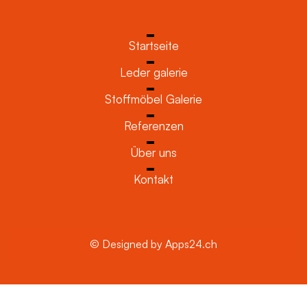
Startseite
Leder galerie
Stoffmöbel Galerie
Referenzen
Über uns
Kontakt
© Designed by Apps24.ch