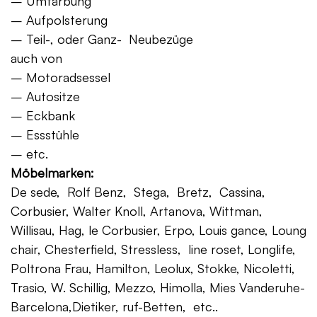
– Umfärbung
– Aufpolsterung
– Teil-, oder Ganz- Neubezüge
auch von
– Motoradsessel
– Autositze
– Eckbank
– Essstühle
– etc.
Möbelmarken:
De sede, Rolf Benz, Stega, Bretz, Cassina,
Corbusier, Walter Knoll, Artanova, Wittman,
Willisau, Hag, le Corbusier, Erpo, Louis gance, Loung
chair, Chesterfield, Stressless, line roset, Longlife,
Poltrona Frau, Hamilton, Leolux, Stokke, Nicoletti,
Trasio, W. Schillig, Mezzo, Himolla, Mies Vanderuhe-
Barcelona,Dietiker, ruf-Betten, etc..