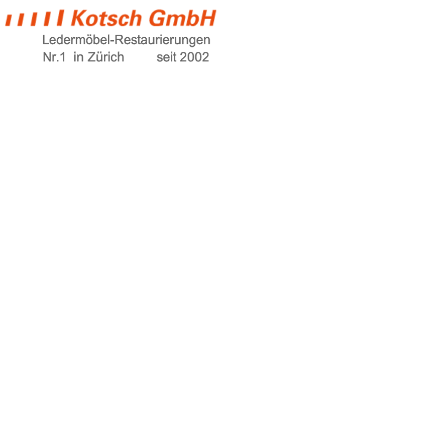
möbel winterthur
Home
möbel winterthur