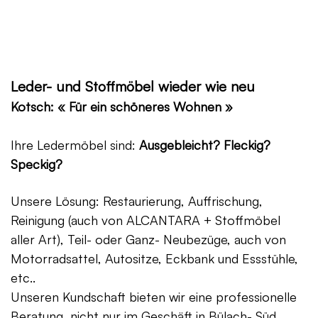
Leder- und Stoffmöbel wieder wie neu
Kotsch: « Für ein schöneres Wohnen »
Ihre Ledermöbel sind:
Ausgebleicht? Fleckig?
Speckig?
Unsere Lösung: Restaurierung, Auffrischung,
Reinigung (auch von ALCANTARA + Stoffmöbel
aller Art), Teil- oder Ganz- Neubezüge, auch von
Motorradsattel, Autositze, Eckbank und Essstühle,
etc..
Unseren Kundschaft bieten wir eine professionelle
Beratung, nicht nur im Geschäft in Bülach- Süd,