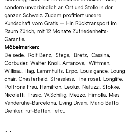
sondern unverbindlich an Ort und Stelle in der
ganzen Schweiz. Zudem profitiert unsere
Kundschaft vom Gratis – Hin Rücktransport im
Raum Zürich, mit 12 Monate Zufriedenheits-
Garantie.
Möbelmarken:
De sede, Rolf Benz, Stega, Bretz, Cassina,
Corbusier, Walter Knoll, Artanova, Wittman,
Willisau, Hag, Lammhults, Erpo, Louis gance, Loung
chair, Chesterfield, Stressless, line roset, Longlife,
Poltrona Frau, Hamilton, Leolux, Natuzzi, Stokke,
Nicoletti, Trasio, W.Schillig, Mezzo, Himolla, Mies
Vanderuhe-Barcelona, Living Divani, Mario Batto,
Dietiker, ruf-Betten, etc..