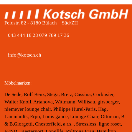
Feldstr. 82 - 8180 Bülach – Süd/ZH
043 444 18 28 079 789 17 36
info@kotsch.ch
Möbelmarken:
De Sede, Rolf Benz, Stega, Bretz, Cassina, Corbusier,
Walter Knoll, Artanova, Wittmann, Willisau, girsberger,
niemeyer lounge chair, Philippe Hurel-Paris, Hag,
Lammhults, Erpo, Louis gance, Lounge Chair, Ottoman, B
& B,Giorgetti, Chesterfield, a.r.s. , Stressless, ligne roset,
FENDI, Kesterport, Longlife, Poltrona Frau, Hamilton,