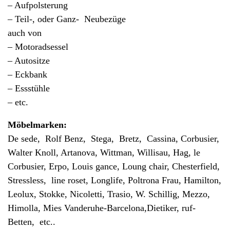
– Aufpolsterung
– Teil-, oder Ganz- Neubezüge
auch von
– Motoradsessel
– Autositze
– Eckbank
– Essstühle
– etc.
Möbelmarken:
De sede, Rolf Benz, Stega, Bretz, Cassina, Corbusier,
Walter Knoll, Artanova, Wittman, Willisau, Hag, le
Corbusier, Erpo, Louis gance, Loung chair, Chesterfield,
Stressless, line roset, Longlife, Poltrona Frau, Hamilton,
Leolux, Stokke, Nicoletti, Trasio, W. Schillig, Mezzo,
Himolla, Mies Vanderuhe-Barcelona,Dietiker, ruf-
Betten, etc..