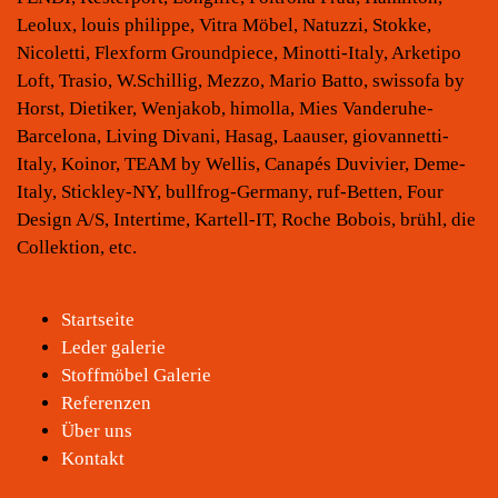
Leolux, louis philippe, Vitra Möbel, Natuzzi, Stokke,
Nicoletti, Flexform Groundpiece, Minotti-Italy, Arketipo
Loft, Trasio, W.Schillig, Mezzo, Mario Batto, swissofa by
Horst, Dietiker, Wenjakob, himolla, Mies Vanderuhe-
Barcelona, Living Divani, Hasag, Laauser, giovannetti-
Italy, Koinor, TEAM by Wellis, Canapés Duvivier, Deme-
Italy, Stickley-NY, bullfrog-Germany, ruf-Betten, Four
Design A/S, Intertime, Kartell-IT, Roche Bobois, brühl, die
Collektion, etc.
Startseite
Leder galerie
Stoffmöbel Galerie
Referenzen
Über uns
Kontakt