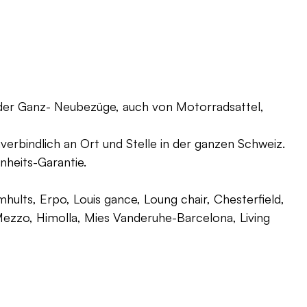
oder Ganz- Neubezüge, auch von Motorradsattel,
verbindlich an Ort und Stelle in der ganzen Schweiz.
nheits-Garantie.
ults, Erpo, Louis gance, Loung chair, Chesterfield,
g, Mezzo, Himolla, Mies Vanderuhe-Barcelona, Living