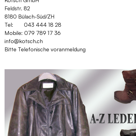
Kotsch GmbH Mo. – Fr. 08:00
Feldstr. 82 Sa. 13:
8180 Bülach-Süd/ZH
Tel: 043 444 18 28
Mobile: 079 789 17 36
info@kotsch.ch
Bitte Telefonische voranmeldung
Gratis Lieferung f