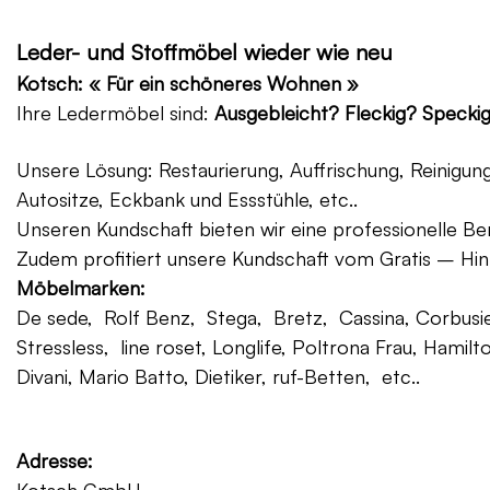
Leder- und Stoffmöbel wieder wie neu
Kotsch: « Für ein schöneres Wohnen »
Ihre Ledermöbel sind:
Ausgebleicht? Fleckig? Specki
Unsere Lösung: Restaurierung, Auffrischung, Reinigu
Autositze, Eckbank und Essstühle, etc..
Unseren Kundschaft bieten wir eine professionelle Ber
Zudem profitiert unsere Kundschaft vom Gratis – Hin
Möbelmarken:
De sede, Rolf Benz, Stega, Bretz, Cassina, Corbusier
Stressless, line roset, Longlife, Poltrona Frau, Hamilt
Divani, Mario Batto, Dietiker, ruf-Betten, etc..
Adresse: