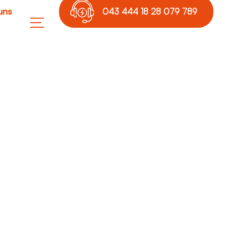
uns
043 444 18 28 079 789
17 36
ofa