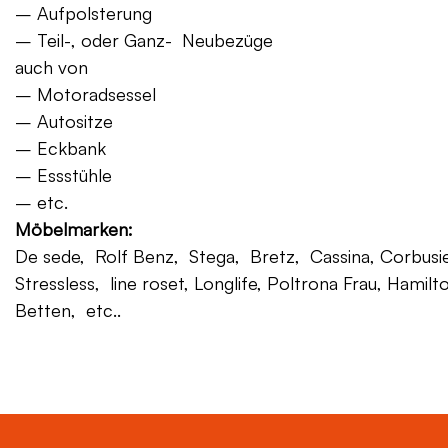
– Aufpolsterung
– Teil-, oder Ganz- Neubezüge
auch von
– Motoradsessel
– Autositze
– Eckbank
– Essstühle
– etc.
Möbelmarken:
De sede, Rolf Benz, Stega, Bretz, Cassina, Corbusier,
Stressless, line roset, Longlife, Poltrona Frau, Hamilt
Betten, etc..