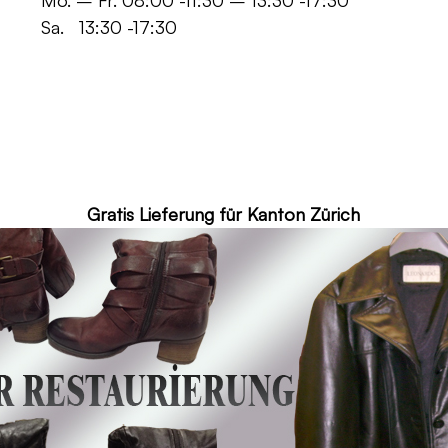
 -11:30 – 13:30 -17:30
30 -17:30
ür Kanton Zürich