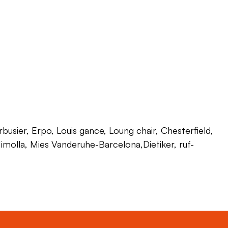
usier, Erpo, Louis gance, Loung chair, Chesterfield,
 Himolla, Mies Vanderuhe-Barcelona,Dietiker, ruf-