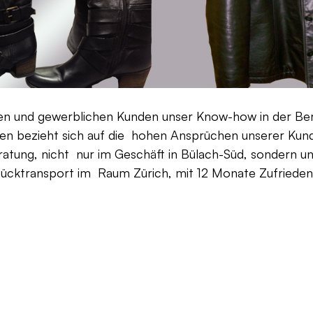
aten und gewerblichen Kunden unser Know-how in der Be
en bezieht sich auf die hohen Ansprüchen unserer Kunden
ratung, nicht nur im Geschäft in Bülach-Süd, sondern un
Rücktransport im Raum Zürich, mit 12 Monate Zufriedenh