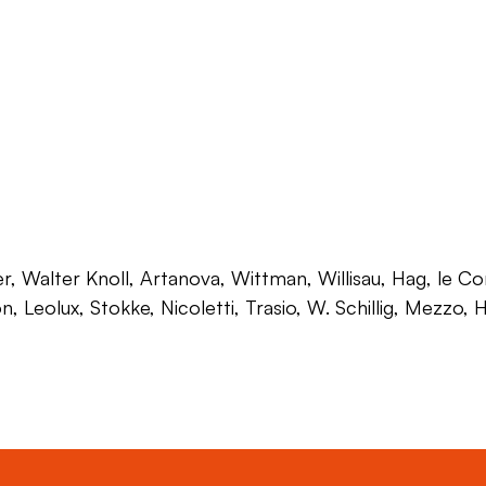
 Walter Knoll, Artanova, Wittman, Willisau, Hag, le Corb
on, Leolux, Stokke, Nicoletti, Trasio, W. Schillig, Mezzo,