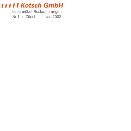
microfaser sofa
reinigen
Home
microfaser sofa reinigen