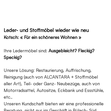
Leder- und Stoffmöbel wieder wie neu
Kotsch: « Für ein schöneres Wohnen »
Ihre Ledermöbel sind:
Ausgebleicht? Fleckig?
Speckig?
Unsere Lösung: Restaurierung, Auffrischung,
Reinigung (auch von ALCANTARA + Stoffmöbel
aller Art), Teil- oder Ganz- Neubezüge, auch von
Motorradsattel, Autositze, Eckbank und Essstühle,
etc..
Unseren Kundschaft bieten wir eine professionelle
Beratung, nicht nur im Geschäft in Bülach- Süd,