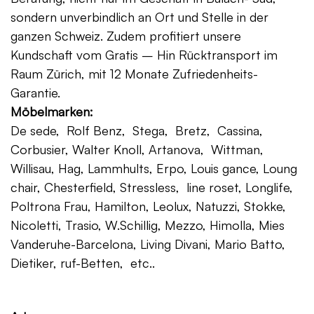
sondern unverbindlich an Ort und Stelle in der
ganzen Schweiz. Zudem profitiert unsere
Kundschaft vom Gratis – Hin Rücktransport im
Raum Zürich, mit 12 Monate Zufriedenheits-
Garantie.
Möbelmarken:
De sede, Rolf Benz, Stega, Bretz, Cassina,
Corbusier, Walter Knoll, Artanova, Wittman,
Willisau, Hag, Lammhults, Erpo, Louis gance, Loung
chair, Chesterfield, Stressless, line roset, Longlife,
Poltrona Frau, Hamilton, Leolux, Natuzzi, Stokke,
Nicoletti, Trasio, W.Schillig, Mezzo, Himolla, Mies
Vanderuhe-Barcelona, Living Divani, Mario Batto,
Dietiker, ruf-Betten, etc..