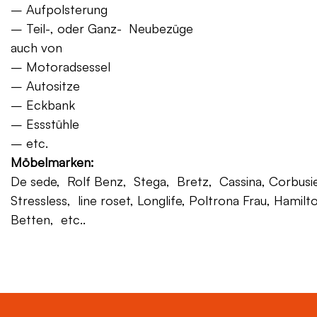
– Aufpolsterung
– Teil-, oder Ganz- Neubezüge
auch von
– Motoradsessel
– Autositze
– Eckbank
– Essstühle
– etc.
Möbelmarken:
De sede, Rolf Benz, Stega, Bretz, Cassina, Corbusier,
Stressless, line roset, Longlife, Poltrona Frau, Hamilt
Betten, etc..