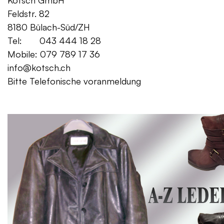
Kotsch GmbH Mo. – Fr. 08:00
Feldstr. 82 Sa. 13:
8180 Bülach-Süd/ZH
Tel: 043 444 18 28
Mobile: 079 789 17 36
info@kotsch.ch
Bitte Telefonische voranmeldung
Gratis Lieferung f