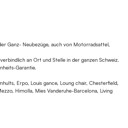
oder Ganz- Neubezüge, auch von Motorradsattel,
verbindlich an Ort und Stelle in der ganzen Schweiz.
nheits-Garantie.
ults, Erpo, Louis gance, Loung chair, Chesterfield,
g, Mezzo, Himolla, Mies Vanderuhe-Barcelona, Living