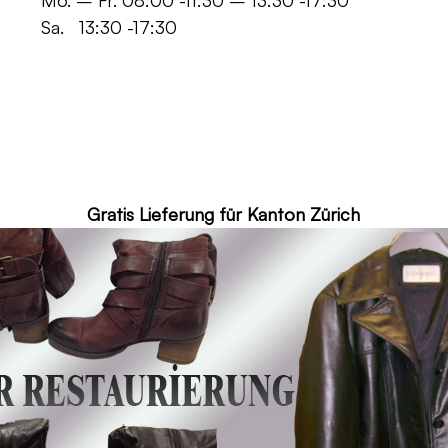
 -11:30 – 13:30 -17:30
30 -17:30
ür Kanton Zürich