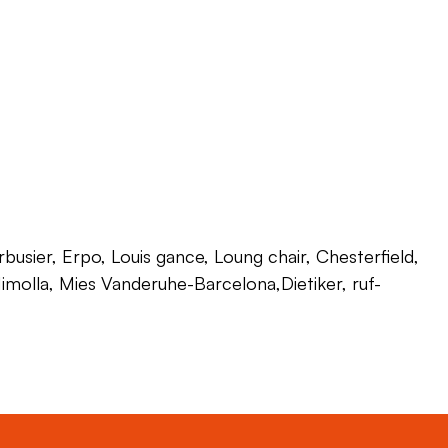
usier, Erpo, Louis gance, Loung chair, Chesterfield,
 Himolla, Mies Vanderuhe-Barcelona,Dietiker, ruf-