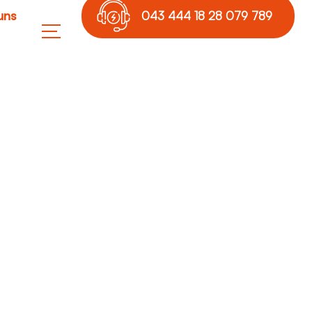
uns
043 444 18 28 079 789
17 36