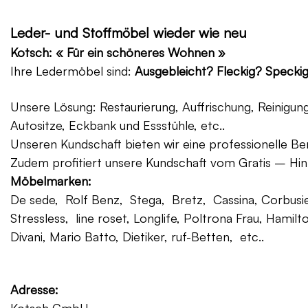
Leder- und Stoffmöbel wieder wie neu
Kotsch: « Für ein schöneres Wohnen »
Ihre Ledermöbel sind:
Ausgebleicht? Fleckig? Specki
Unsere Lösung: Restaurierung, Auffrischung, Reinigu
Autositze, Eckbank und Essstühle, etc..
Unseren Kundschaft bieten wir eine professionelle Ber
Zudem profitiert unsere Kundschaft vom Gratis – Hin
Möbelmarken:
De sede, Rolf Benz, Stega, Bretz, Cassina, Corbusier
Stressless, line roset, Longlife, Poltrona Frau, Hamilt
Divani, Mario Batto, Dietiker, ruf-Betten, etc..
Adresse: