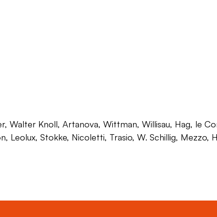
 Walter Knoll, Artanova, Wittman, Willisau, Hag, le Corb
on, Leolux, Stokke, Nicoletti, Trasio, W. Schillig, Mezzo,