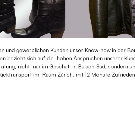
aten und gewerblichen Kunden unser Know-how in der Be
en bezieht sich auf die hohen Ansprüchen unserer Kunden
ratung, nicht nur im Geschäft in Bülach-Süd, sondern un
Rücktransport im Raum Zürich, mit 12 Monate Zufriedenh