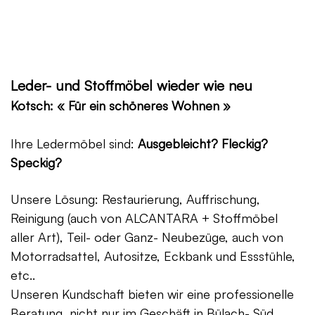
Leder- und Stoffmöbel wieder wie neu
Kotsch: « Für ein schöneres Wohnen »
Ihre Ledermöbel sind:
Ausgebleicht? Fleckig?
Speckig?
Unsere Lösung: Restaurierung, Auffrischung,
Reinigung (auch von ALCANTARA + Stoffmöbel
aller Art), Teil- oder Ganz- Neubezüge, auch von
Motorradsattel, Autositze, Eckbank und Essstühle,
etc..
Unseren Kundschaft bieten wir eine professionelle
Beratung, nicht nur im Geschäft in Bülach- Süd,