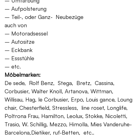
– Umfärbung
– Aufpolsterung
– Teil-, oder Ganz- Neubezüge
auch von
– Motoradsessel
– Autositze
– Eckbank
– Essstühle
– etc.
Möbelmarken:
De sede, Rolf Benz, Stega, Bretz, Cassina,
Corbusier, Walter Knoll, Artanova, Wittman,
Willisau, Hag, le Corbusier, Erpo, Louis gance, Loung
chair, Chesterfield, Stressless, line roset, Longlife,
Poltrona Frau, Hamilton, Leolux, Stokke, Nicoletti,
Trasio, W. Schillig, Mezzo, Himolla, Mies Vanderuhe-
Barcelona,Dietiker, ruf-Betten, etc..