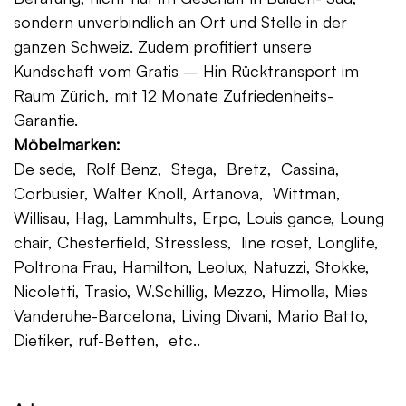
sondern unverbindlich an Ort und Stelle in der
ganzen Schweiz. Zudem profitiert unsere
Kundschaft vom Gratis – Hin Rücktransport im
Raum Zürich, mit 12 Monate Zufriedenheits-
Garantie.
Möbelmarken:
De sede, Rolf Benz, Stega, Bretz, Cassina,
Corbusier, Walter Knoll, Artanova, Wittman,
Willisau, Hag, Lammhults, Erpo, Louis gance, Loung
chair, Chesterfield, Stressless, line roset, Longlife,
Poltrona Frau, Hamilton, Leolux, Natuzzi, Stokke,
Nicoletti, Trasio, W.Schillig, Mezzo, Himolla, Mies
Vanderuhe-Barcelona, Living Divani, Mario Batto,
Dietiker, ruf-Betten, etc..