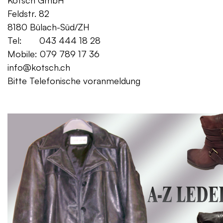
Kotsch GmbH Mo. – Fr. 08:00
Feldstr. 82 Sa. 13:
8180 Bülach-Süd/ZH
Tel: 043 444 18 28
Mobile: 079 789 17 36
info@kotsch.ch
Bitte Telefonische voranmeldung
Gratis Lieferung f