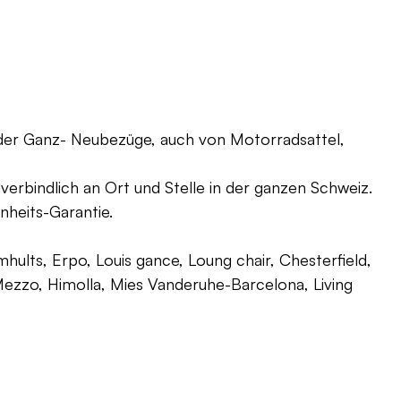
oder Ganz- Neubezüge, auch von Motorradsattel,
verbindlich an Ort und Stelle in der ganzen Schweiz.
nheits-Garantie.
ults, Erpo, Louis gance, Loung chair, Chesterfield,
g, Mezzo, Himolla, Mies Vanderuhe-Barcelona, Living