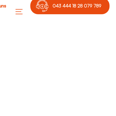
uns
043 444 18 28 079 789
17 36
ieren