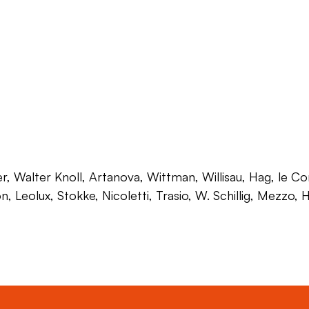
 Walter Knoll, Artanova, Wittman, Willisau, Hag, le Corb
on, Leolux, Stokke, Nicoletti, Trasio, W. Schillig, Mezzo,