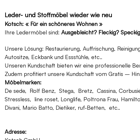
Leder- und Stoffmöbel wieder wie neu
Kotsch: « Für ein schöneres Wohnen »
Ihre Ledermöbel sind:
Ausgebleicht? Fleckig? Specki
Unsere Lösung: Restaurierung, Auffrischung, Reinigu
Autositze, Eckbank und Essstühle, etc..
Unseren Kundschaft bieten wir eine professionelle Ber
Zudem profitiert unsere Kundschaft vom Gratis – Hin
Möbelmarken:
De sede, Rolf Benz, Stega, Bretz, Cassina, Corbusier
Stressless, line roset, Longlife, Poltrona Frau, Hamilt
Divani, Mario Batto, Dietiker, ruf-Betten, etc..
Adresse: