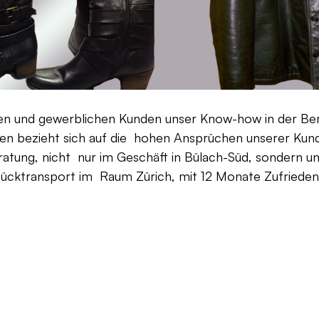
aten und gewerblichen Kunden unser Know-how in der Be
en bezieht sich auf die hohen Ansprüchen unserer Kunden
ratung, nicht nur im Geschäft in Bülach-Süd, sondern un
Rücktransport im Raum Zürich, mit 12 Monate Zufriedenh