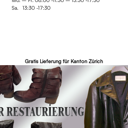
 -11:30 – 13:30 -17:30
30 -17:30
ür Kanton Zürich