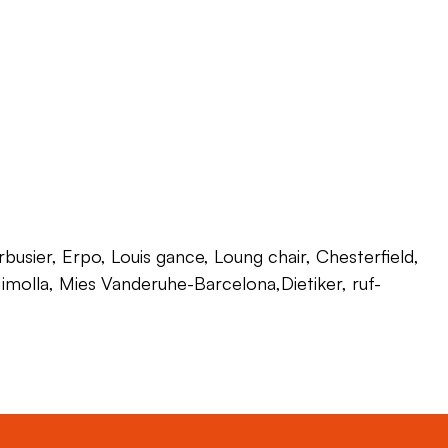
usier, Erpo, Louis gance, Loung chair, Chesterfield,
 Himolla, Mies Vanderuhe-Barcelona,Dietiker, ruf-