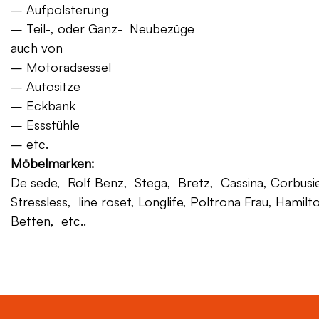
– Aufpolsterung
– Teil-, oder Ganz- Neubezüge
auch von
– Motoradsessel
– Autositze
– Eckbank
– Essstühle
– etc.
Möbelmarken:
De sede, Rolf Benz, Stega, Bretz, Cassina, Corbusier,
Stressless, line roset, Longlife, Poltrona Frau, Hamilt
Betten, etc..