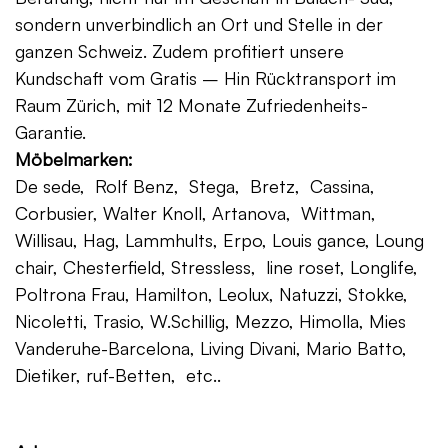
sondern unverbindlich an Ort und Stelle in der
ganzen Schweiz. Zudem profitiert unsere
Kundschaft vom Gratis – Hin Rücktransport im
Raum Zürich, mit 12 Monate Zufriedenheits-
Garantie.
Möbelmarken:
De sede, Rolf Benz, Stega, Bretz, Cassina,
Corbusier, Walter Knoll, Artanova, Wittman,
Willisau, Hag, Lammhults, Erpo, Louis gance, Loung
chair, Chesterfield, Stressless, line roset, Longlife,
Poltrona Frau, Hamilton, Leolux, Natuzzi, Stokke,
Nicoletti, Trasio, W.Schillig, Mezzo, Himolla, Mies
Vanderuhe-Barcelona, Living Divani, Mario Batto,
Dietiker, ruf-Betten, etc..