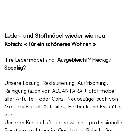
Leder- und Stoffmöbel wieder wie neu
Kotsch: « Für ein schöneres Wohnen »
Ihre Ledermöbel sind:
Ausgebleicht? Fleckig?
Speckig?
Unsere Lösung: Restaurierung, Auffrischung,
Reinigung (auch von ALCANTARA + Stoffmöbel
aller Art), Teil- oder Ganz- Neubezüge, auch von
Motorradsattel, Autositze, Eckbank und Essstühle,
etc..
Unseren Kundschaft bieten wir eine professionelle
Beratung, nicht nur im Geschäft in Bülach- Süd,