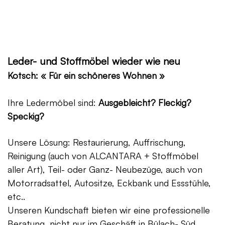
Leder- und Stoffmöbel wieder wie neu
Kotsch: « Für ein schöneres Wohnen »
Ihre Ledermöbel sind:
Ausgebleicht? Fleckig?
Speckig?
Unsere Lösung: Restaurierung, Auffrischung,
Reinigung (auch von ALCANTARA + Stoffmöbel
aller Art), Teil- oder Ganz- Neubezüge, auch von
Motorradsattel, Autositze, Eckbank und Essstühle,
etc..
Unseren Kundschaft bieten wir eine professionelle
Beratung, nicht nur im Geschäft in Bülach- Süd,