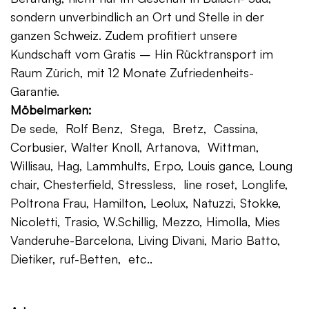
sondern unverbindlich an Ort und Stelle in der
ganzen Schweiz. Zudem profitiert unsere
Kundschaft vom Gratis – Hin Rücktransport im
Raum Zürich, mit 12 Monate Zufriedenheits-
Garantie.
Möbelmarken:
De sede, Rolf Benz, Stega, Bretz, Cassina,
Corbusier, Walter Knoll, Artanova, Wittman,
Willisau, Hag, Lammhults, Erpo, Louis gance, Loung
chair, Chesterfield, Stressless, line roset, Longlife,
Poltrona Frau, Hamilton, Leolux, Natuzzi, Stokke,
Nicoletti, Trasio, W.Schillig, Mezzo, Himolla, Mies
Vanderuhe-Barcelona, Living Divani, Mario Batto,
Dietiker, ruf-Betten, etc..