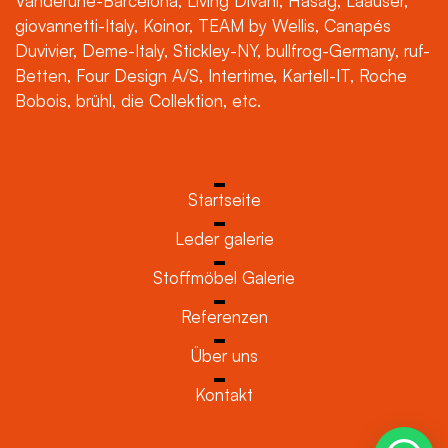
Vanderuhe-Barcelona, Living Divani, Hasag, Laauser,
giovannetti-Italy, Koinor, TEAM by Wellis, Canapés
Duvivier, Deme-Italy, Stickley-NY, bullfrog-Germany, ruf-
Betten, Four Design A/S, Intertime, Kartell-IT, Roche
Bobois, brühl, die Collektion, etc.
Startseite
Leder galerie
Stoffmöbel Galerie
Referenzen
Über uns
Kontakt