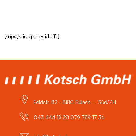
Ganzneubezüge
[supsystic-gallery id=’11‘]
Feldstr. 82 - 8180 Bülach – Süd/ZH
043 444 18 28 079 789 17 36