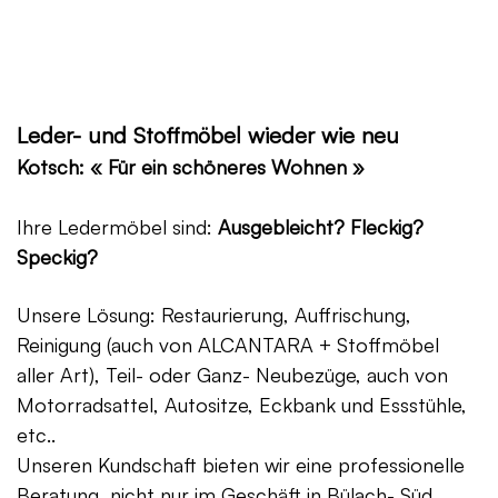
Leder- und Stoffmöbel wieder wie neu
Kotsch: « Für ein schöneres Wohnen »
Ihre Ledermöbel sind:
Ausgebleicht? Fleckig?
Speckig?
Unsere Lösung: Restaurierung, Auffrischung,
Reinigung (auch von ALCANTARA + Stoffmöbel
aller Art), Teil- oder Ganz- Neubezüge, auch von
Motorradsattel, Autositze, Eckbank und Essstühle,
etc..
Unseren Kundschaft bieten wir eine professionelle
Beratung, nicht nur im Geschäft in Bülach- Süd,