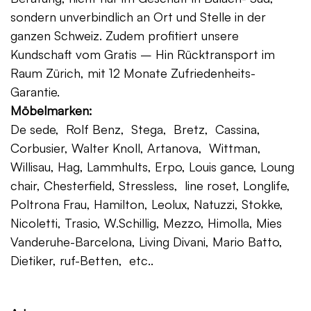
sondern unverbindlich an Ort und Stelle in der
ganzen Schweiz. Zudem profitiert unsere
Kundschaft vom Gratis – Hin Rücktransport im
Raum Zürich, mit 12 Monate Zufriedenheits-
Garantie.
Möbelmarken:
De sede, Rolf Benz, Stega, Bretz, Cassina,
Corbusier, Walter Knoll, Artanova, Wittman,
Willisau, Hag, Lammhults, Erpo, Louis gance, Loung
chair, Chesterfield, Stressless, line roset, Longlife,
Poltrona Frau, Hamilton, Leolux, Natuzzi, Stokke,
Nicoletti, Trasio, W.Schillig, Mezzo, Himolla, Mies
Vanderuhe-Barcelona, Living Divani, Mario Batto,
Dietiker, ruf-Betten, etc..