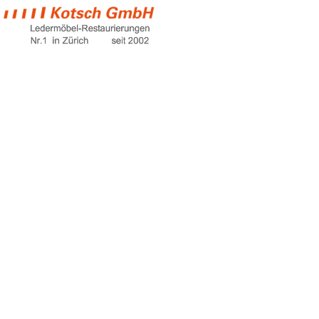
ledersofa günstig
Home
ledersofa günstig