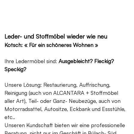
Leder- und Stoffmöbel wieder wie neu
Kotsch: « Für ein schöneres Wohnen »
Ihre Ledermöbel sind:
Ausgebleicht? Fleckig?
Speckig?
Unsere Lösung: Restaurierung, Auffrischung,
Reinigung (auch von ALCANTARA + Stoffmöbel
aller Art), Teil- oder Ganz- Neubezüge, auch von
Motorradsattel, Autositze, Eckbank und Essstühle,
etc..
Unseren Kundschaft bieten wir eine professionelle
Beratung, nicht nur im Geschäft in Bülach- Süd,