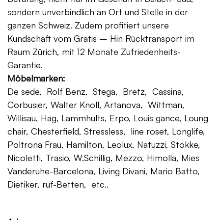
sondern unverbindlich an Ort und Stelle in der
ganzen Schweiz. Zudem profitiert unsere
Kundschaft vom Gratis – Hin Rücktransport im
Raum Zürich, mit 12 Monate Zufriedenheits-
Garantie.
Möbelmarken:
De sede, Rolf Benz, Stega, Bretz, Cassina,
Corbusier, Walter Knoll, Artanova, Wittman,
Willisau, Hag, Lammhults, Erpo, Louis gance, Loung
chair, Chesterfield, Stressless, line roset, Longlife,
Poltrona Frau, Hamilton, Leolux, Natuzzi, Stokke,
Nicoletti, Trasio, W.Schillig, Mezzo, Himolla, Mies
Vanderuhe-Barcelona, Living Divani, Mario Batto,
Dietiker, ruf-Betten, etc..