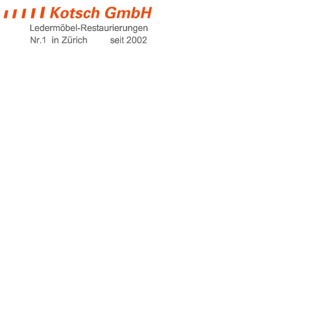
ledersofa färben
Home
ledersofa färben