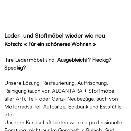
Leder- und Stoffmöbel wieder wie neu
Kotsch: « Für ein schöneres Wohnen »
Ihre Ledermöbel sind:
Ausgebleicht? Fleckig?
Speckig?
Unsere Lösung: Restaurierung, Auffrischung,
Reinigung (auch von ALCANTARA + Stoffmöbel
aller Art), Teil- oder Ganz- Neubezüge, auch von
Motorradsattel, Autositze, Eckbank und Essstühle,
etc..
Unseren Kundschaft bieten wir eine professionelle
Beratung, nicht nur im Geschäft in Bülach- Süd,