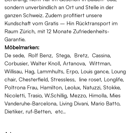
sondern unverbindlich an Ort und Stelle in der
ganzen Schweiz. Zudem profitiert unsere
Kundschaft vom Gratis – Hin Rücktransport im
Raum Zürich, mit 12 Monate Zufriedenheits-
Garantie.
Möbelmarken:
De sede, Rolf Benz, Stega, Bretz, Cassina,
Corbusier, Walter Knoll, Artanova, Wittman,
Willisau, Hag, Lammhults, Erpo, Louis gance, Loung
chair, Chesterfield, Stressless, line roset, Longlife,
Poltrona Frau, Hamilton, Leolux, Natuzzi, Stokke,
Nicoletti, Trasio, W.Schillig, Mezzo, Himolla, Mies
Vanderuhe-Barcelona, Living Divani, Mario Batto,
Dietiker, ruf-Betten, etc..