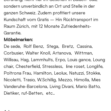
sondern unverbindlich an Ort und Stelle in der
ganzen Schweiz. Zudem profitiert unsere
Kundschaft vom Gratis – Hin Rücktransport im
Raum Zürich, mit 12 Monate Zufriedenheits-
Garantie.
Möbelmarken:
De sede, Rolf Benz, Stega, Bretz, Cassina,
Corbusier, Walter Knoll, Artanova, Wittman,
Willisau, Hag, Lammhults, Erpo, Louis gance, Loung
chair, Chesterfield, Stressless, line roset, Longlife,
Poltrona Frau, Hamilton, Leolux, Natuzzi, Stokke,
Nicoletti, Trasio, W.Schillig, Mezzo, Himolla, Mies
Vanderuhe-Barcelona, Living Divani, Mario Batto,
Dietiker, ruf-Betten, etc..