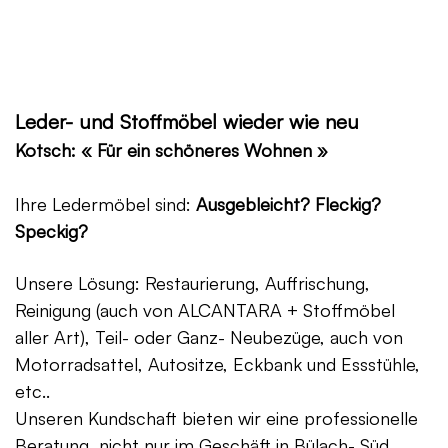
Leder- und Stoffmöbel wieder wie neu
Kotsch: « Für ein schöneres Wohnen »
Ihre Ledermöbel sind:
Ausgebleicht? Fleckig?
Speckig?
Unsere Lösung: Restaurierung, Auffrischung,
Reinigung (auch von ALCANTARA + Stoffmöbel
aller Art), Teil- oder Ganz- Neubezüge, auch von
Motorradsattel, Autositze, Eckbank und Essstühle,
etc..
Unseren Kundschaft bieten wir eine professionelle
Beratung, nicht nur im Geschäft in Bülach- Süd,