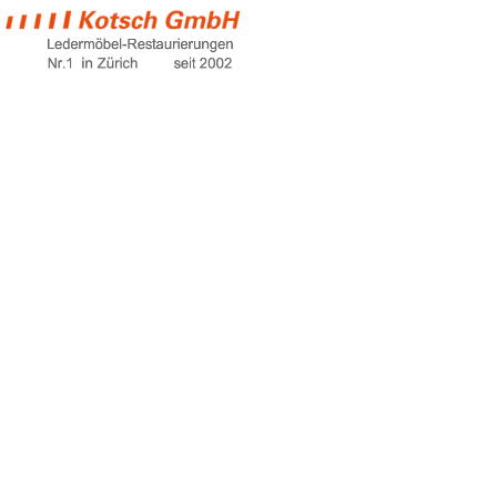
ledersofa braun
Home
ledersofa braun