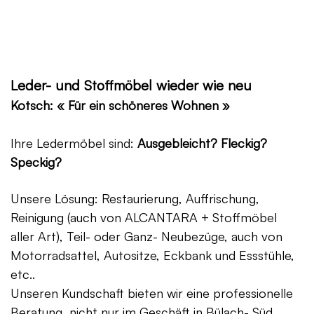
Leder- und Stoffmöbel wieder wie neu
Kotsch: « Für ein schöneres Wohnen »
Ihre Ledermöbel sind:
Ausgebleicht? Fleckig?
Speckig?
Unsere Lösung: Restaurierung, Auffrischung,
Reinigung (auch von ALCANTARA + Stoffmöbel
aller Art), Teil- oder Ganz- Neubezüge, auch von
Motorradsattel, Autositze, Eckbank und Essstühle,
etc..
Unseren Kundschaft bieten wir eine professionelle
Beratung, nicht nur im Geschäft in Bülach- Süd,