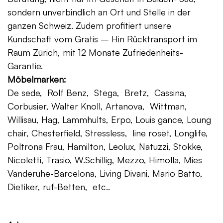
sondern unverbindlich an Ort und Stelle in der
ganzen Schweiz. Zudem profitiert unsere
Kundschaft vom Gratis – Hin Rücktransport im
Raum Zürich, mit 12 Monate Zufriedenheits-
Garantie.
Möbelmarken:
De sede, Rolf Benz, Stega, Bretz, Cassina,
Corbusier, Walter Knoll, Artanova, Wittman,
Willisau, Hag, Lammhults, Erpo, Louis gance, Loung
chair, Chesterfield, Stressless, line roset, Longlife,
Poltrona Frau, Hamilton, Leolux, Natuzzi, Stokke,
Nicoletti, Trasio, W.Schillig, Mezzo, Himolla, Mies
Vanderuhe-Barcelona, Living Divani, Mario Batto,
Dietiker, ruf-Betten, etc..