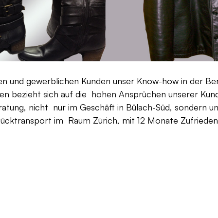
aten und gewerblichen Kunden unser Know-how in der Be
en bezieht sich auf die hohen Ansprüchen unserer Kunden
ratung, nicht nur im Geschäft in Bülach-Süd, sondern un
Rücktransport im Raum Zürich, mit 12 Monate Zufriedenh