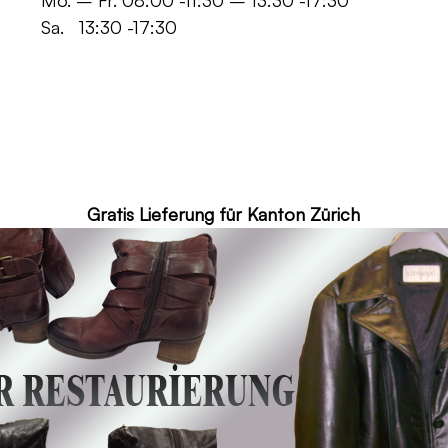
 -11:30 – 13:30 -17:30
30 -17:30
ür Kanton Zürich