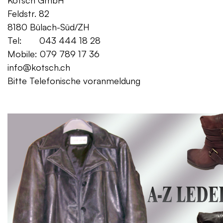
Kotsch GmbH Mo. – Fr. 08:00
Feldstr. 82 Sa. 13:
8180 Bülach-Süd/ZH
Tel: 043 444 18 28
Mobile: 079 789 17 36
info@kotsch.ch
Bitte Telefonische voranmeldung
Gratis Lieferung f