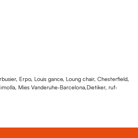
usier, Erpo, Louis gance, Loung chair, Chesterfield,
 Himolla, Mies Vanderuhe-Barcelona,Dietiker, ruf-