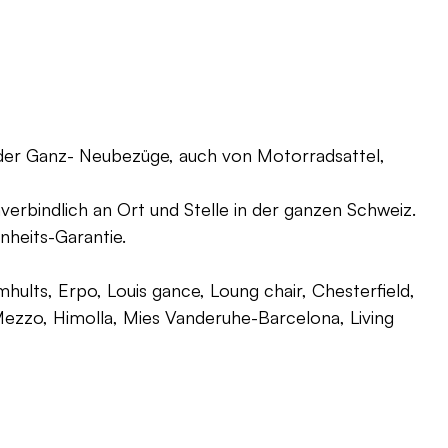
oder Ganz- Neubezüge, auch von Motorradsattel,
verbindlich an Ort und Stelle in der ganzen Schweiz.
nheits-Garantie.
ults, Erpo, Louis gance, Loung chair, Chesterfield,
g, Mezzo, Himolla, Mies Vanderuhe-Barcelona, Living