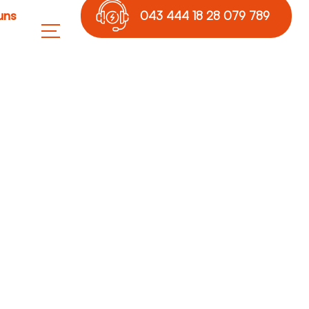
uns
043 444 18 28 079 789
17 36