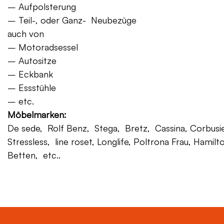
– Aufpolsterung
– Teil-, oder Ganz- Neubezüge
auch von
– Motoradsessel
– Autositze
– Eckbank
– Essstühle
– etc.
Möbelmarken:
De sede, Rolf Benz, Stega, Bretz, Cassina, Corbusier,
Stressless, line roset, Longlife, Poltrona Frau, Hamilt
Betten, etc..