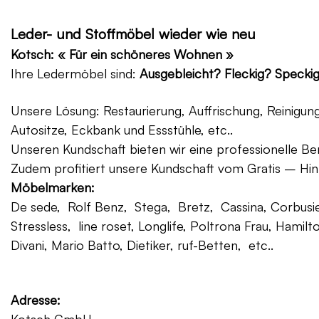
Leder- und Stoffmöbel wieder wie neu
Kotsch: « Für ein schöneres Wohnen »
Ihre Ledermöbel sind:
Ausgebleicht? Fleckig? Specki
Unsere Lösung: Restaurierung, Auffrischung, Reinigu
Autositze, Eckbank und Essstühle, etc..
Unseren Kundschaft bieten wir eine professionelle Ber
Zudem profitiert unsere Kundschaft vom Gratis – Hin
Möbelmarken:
De sede, Rolf Benz, Stega, Bretz, Cassina, Corbusier
Stressless, line roset, Longlife, Poltrona Frau, Hamilt
Divani, Mario Batto, Dietiker, ruf-Betten, etc..
Adresse: