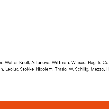
 Walter Knoll, Artanova, Wittman, Willisau, Hag, le Corb
on, Leolux, Stokke, Nicoletti, Trasio, W. Schillig, Mezzo,