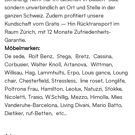
sondern unverbindlich an Ort und Stelle in der
ganzen Schweiz. Zudem profitiert unsere
Kundschaft vom Gratis – Hin Rücktransport im
Raum Zürich, mit 12 Monate Zufriedenheits-
Garantie.
Möbelmarken:
De sede, Rolf Benz, Stega, Bretz, Cassina,
Corbusier, Walter Knoll, Artanova, Wittman,
Willisau, Hag, Lammhults, Erpo, Louis gance, Loung
chair, Chesterfield, Stressless, line roset, Longlife,
Poltrona Frau, Hamilton, Leolux, Natuzzi, Stokke,
Nicoletti, Trasio, W.Schillig, Mezzo, Himolla, Mies
Vanderuhe-Barcelona, Living Divani, Mario Batto,
Dietiker, ruf-Betten, etc..