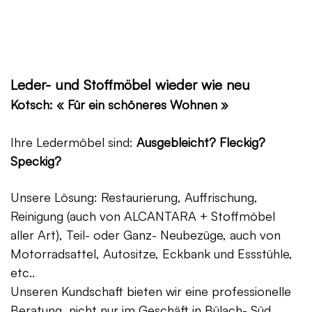
Leder- und Stoffmöbel wieder wie neu
Kotsch: « Für ein schöneres Wohnen »
Ihre Ledermöbel sind:
Ausgebleicht? Fleckig?
Speckig?
Unsere Lösung: Restaurierung, Auffrischung,
Reinigung (auch von ALCANTARA + Stoffmöbel
aller Art), Teil- oder Ganz- Neubezüge, auch von
Motorradsattel, Autositze, Eckbank und Essstühle,
etc..
Unseren Kundschaft bieten wir eine professionelle
Beratung, nicht nur im Geschäft in Bülach- Süd,