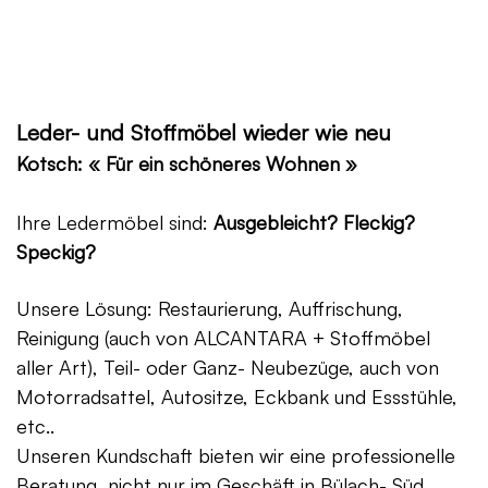
Leder- und Stoffmöbel wieder wie neu
Kotsch: « Für ein schöneres Wohnen »
Ihre Ledermöbel sind:
Ausgebleicht? Fleckig?
Speckig?
Unsere Lösung: Restaurierung, Auffrischung,
Reinigung (auch von ALCANTARA + Stoffmöbel
aller Art), Teil- oder Ganz- Neubezüge, auch von
Motorradsattel, Autositze, Eckbank und Essstühle,
etc..
Unseren Kundschaft bieten wir eine professionelle
Beratung, nicht nur im Geschäft in Bülach- Süd,