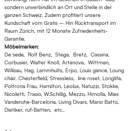
sondern unverbindlich an Ort und Stelle in der
ganzen Schweiz. Zudem profitiert unsere
Kundschaft vom Gratis – Hin Rücktransport im
Raum Zürich, mit 12 Monate Zufriedenheits-
Garantie.
Möbelmarken:
De sede, Rolf Benz, Stega, Bretz, Cassina,
Corbusier, Walter Knoll, Artanova, Wittman,
Willisau, Hag, Lammhults, Erpo, Louis gance, Loung
chair, Chesterfield, Stressless, line roset, Longlife,
Poltrona Frau, Hamilton, Leolux, Natuzzi, Stokke,
Nicoletti, Trasio, W.Schillig, Mezzo, Himolla, Mies
Vanderuhe-Barcelona, Living Divani, Mario Batto,
Dietiker, ruf-Betten, etc..