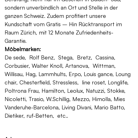
sondern unverbindlich an Ort und Stelle in der
ganzen Schweiz. Zudem profitiert unsere
Kundschaft vom Gratis – Hin Rücktransport im
Raum Zürich, mit 12 Monate Zufriedenheits-
Garantie.
Möbelmarken:
De sede, Rolf Benz, Stega, Bretz, Cassina,
Corbusier, Walter Knoll, Artanova, Wittman,
Willisau, Hag, Lammhults, Erpo, Louis gance, Loung
chair, Chesterfield, Stressless, line roset, Longlife,
Poltrona Frau, Hamilton, Leolux, Natuzzi, Stokke,
Nicoletti, Trasio, W.Schillig, Mezzo, Himolla, Mies
Vanderuhe-Barcelona, Living Divani, Mario Batto,
Dietiker, ruf-Betten, etc..