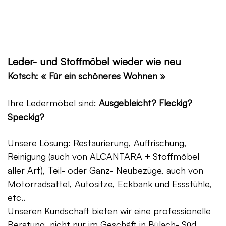
Leder- und Stoffmöbel wieder wie neu
Kotsch: « Für ein schöneres Wohnen »
Ihre Ledermöbel sind:
Ausgebleicht? Fleckig?
Speckig?
Unsere Lösung: Restaurierung, Auffrischung,
Reinigung (auch von ALCANTARA + Stoffmöbel
aller Art), Teil- oder Ganz- Neubezüge, auch von
Motorradsattel, Autositze, Eckbank und Essstühle,
etc..
Unseren Kundschaft bieten wir eine professionelle
Beratung, nicht nur im Geschäft in Bülach- Süd,