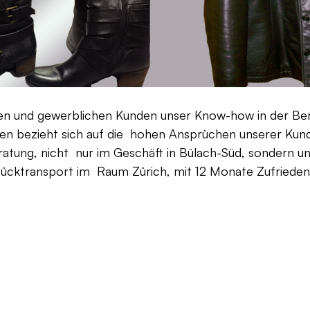
aten und gewerblichen Kunden unser Know-how in der Be
en bezieht sich auf die hohen Ansprüchen unserer Kunden
ratung, nicht nur im Geschäft in Bülach-Süd, sondern un
Rücktransport im Raum Zürich, mit 12 Monate Zufriedenh