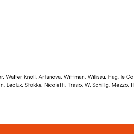
 Walter Knoll, Artanova, Wittman, Willisau, Hag, le Corb
on, Leolux, Stokke, Nicoletti, Trasio, W. Schillig, Mezzo,