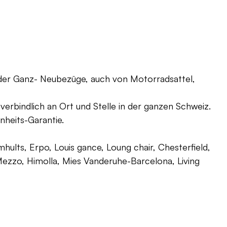
oder Ganz- Neubezüge, auch von Motorradsattel,
verbindlich an Ort und Stelle in der ganzen Schweiz.
nheits-Garantie.
ults, Erpo, Louis gance, Loung chair, Chesterfield,
g, Mezzo, Himolla, Mies Vanderuhe-Barcelona, Living