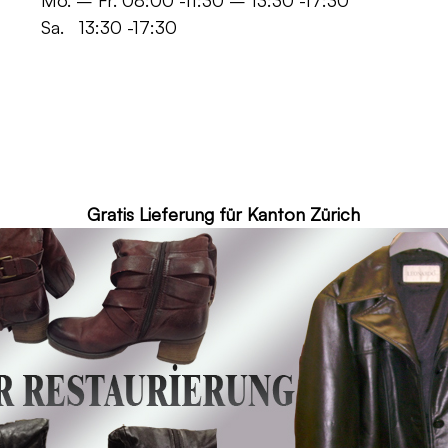
 -11:30 – 13:30 -17:30
30 -17:30
ür Kanton Zürich