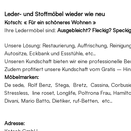
Leder- und Stoffmöbel wieder wie neu
Kotsch: « Für ein schöneres Wohnen »
Ihre Ledermöbel sind:
Ausgebleicht? Fleckig? Specki
Unsere Lösung: Restaurierung, Auffrischung, Reinigu
Autositze, Eckbank und Essstühle, etc..
Unseren Kundschaft bieten wir eine professionelle Ber
Zudem profitiert unsere Kundschaft vom Gratis – Hin
Möbelmarken:
De sede, Rolf Benz, Stega, Bretz, Cassina, Corbusier
Stressless, line roset, Longlife, Poltrona Frau, Hamilt
Divani, Mario Batto, Dietiker, ruf-Betten, etc..
Adresse: