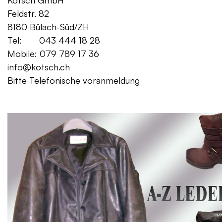
Kotsch GmbH Mo. – Fr. 08:00
Feldstr. 82 Sa. 13:
8180 Bülach-Süd/ZH
Tel: 043 444 18 28
Mobile: 079 789 17 36
info@kotsch.ch
Bitte Telefonische voranmeldung
Gratis Lieferung f