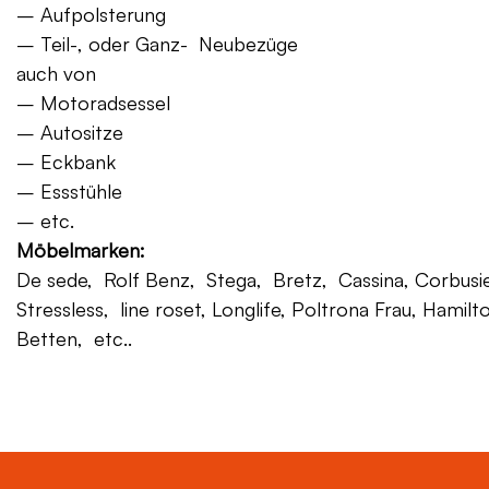
– Aufpolsterung
– Teil-, oder Ganz- Neubezüge
auch von
– Motoradsessel
– Autositze
– Eckbank
– Essstühle
– etc.
Möbelmarken:
De sede, Rolf Benz, Stega, Bretz, Cassina, Corbusier,
Stressless, line roset, Longlife, Poltrona Frau, Hamilt
Betten, etc..