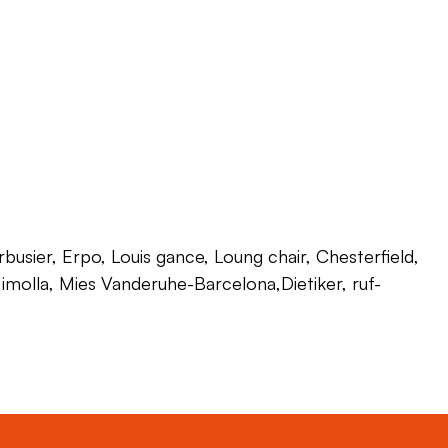
usier, Erpo, Louis gance, Loung chair, Chesterfield,
 Himolla, Mies Vanderuhe-Barcelona,Dietiker, ruf-