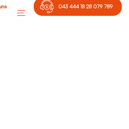
uns
043 444 18 28 079 789
17 36