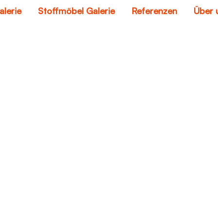
alerie
Stoffmöbel Galerie
Referenzen
Über 
leder waschen
Home
leder waschen