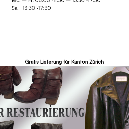
 -11:30 – 13:30 -17:30
30 -17:30
ür Kanton Zürich