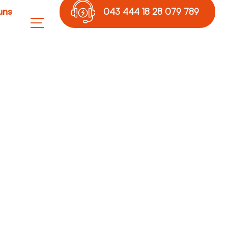
uns
043 444 18 28 079 789
17 36
ngen