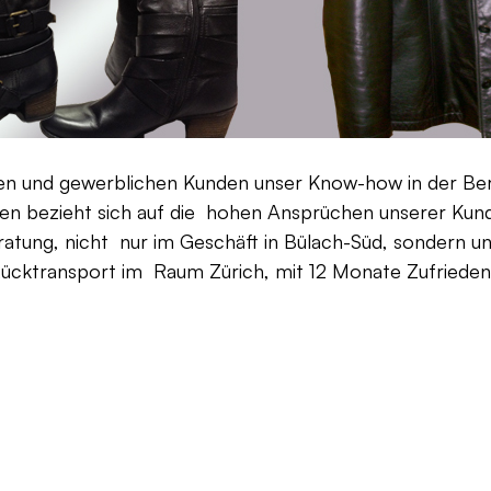
aten und gewerblichen Kunden unser Know-how in der Be
en bezieht sich auf die hohen Ansprüchen unserer Kunden
ratung, nicht nur im Geschäft in Bülach-Süd, sondern un
Rücktransport im Raum Zürich, mit 12 Monate Zufriedenh