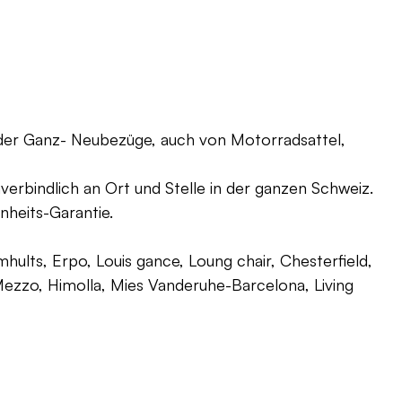
oder Ganz- Neubezüge, auch von Motorradsattel,
verbindlich an Ort und Stelle in der ganzen Schweiz.
nheits-Garantie.
ults, Erpo, Louis gance, Loung chair, Chesterfield,
g, Mezzo, Himolla, Mies Vanderuhe-Barcelona, Living