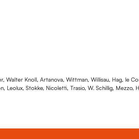
 Walter Knoll, Artanova, Wittman, Willisau, Hag, le Corb
on, Leolux, Stokke, Nicoletti, Trasio, W. Schillig, Mezzo,