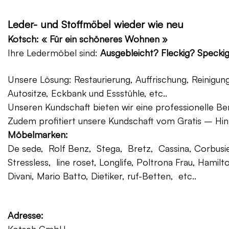
Leder- und Stoffmöbel wieder wie neu
Kotsch: « Für ein schöneres Wohnen »
Ihre Ledermöbel sind:
Ausgebleicht? Fleckig? Specki
Unsere Lösung: Restaurierung, Auffrischung, Reinigu
Autositze, Eckbank und Essstühle, etc..
Unseren Kundschaft bieten wir eine professionelle Ber
Zudem profitiert unsere Kundschaft vom Gratis – Hin
Möbelmarken:
De sede, Rolf Benz, Stega, Bretz, Cassina, Corbusier
Stressless, line roset, Longlife, Poltrona Frau, Hamilt
Divani, Mario Batto, Dietiker, ruf-Betten, etc..
Adresse: