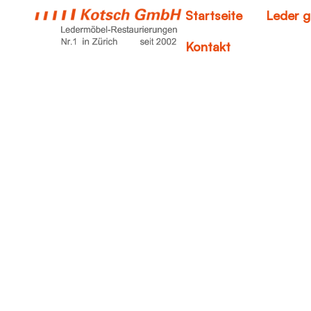
Startseite
Leder g
Kontakt
led