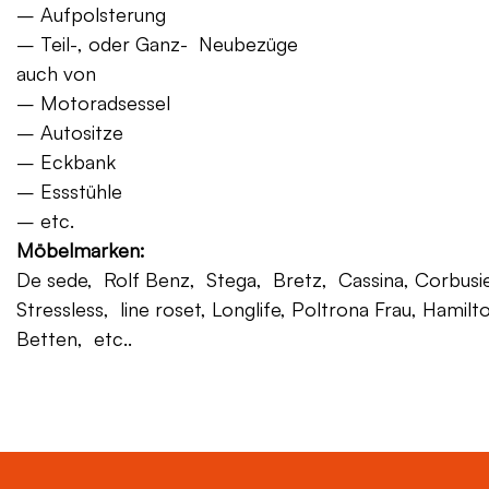
– Aufpolsterung
– Teil-, oder Ganz- Neubezüge
auch von
– Motoradsessel
– Autositze
– Eckbank
– Essstühle
– etc.
Möbelmarken:
De sede, Rolf Benz, Stega, Bretz, Cassina, Corbusier,
Stressless, line roset, Longlife, Poltrona Frau, Hamilt
Betten, etc..