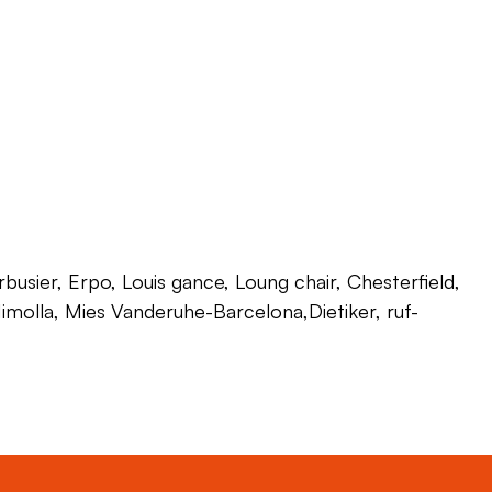
usier, Erpo, Louis gance, Loung chair, Chesterfield,
 Himolla, Mies Vanderuhe-Barcelona,Dietiker, ruf-