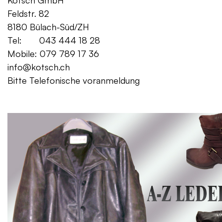
Kotsch GmbH Mo. – Fr. 08:00
Feldstr. 82 Sa. 13:
8180 Bülach-Süd/ZH
Tel: 043 444 18 28
Mobile: 079 789 17 36
info@kotsch.ch
Bitte Telefonische voranmeldung
Gratis Lieferung f