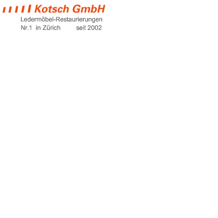
leder
instandsetzung
Home
leder instandsetzung