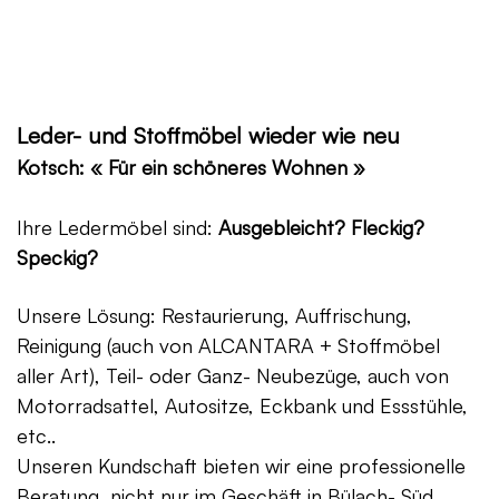
Leder- und Stoffmöbel wieder wie neu
Kotsch: « Für ein schöneres Wohnen »
Ihre Ledermöbel sind:
Ausgebleicht? Fleckig?
Speckig?
Unsere Lösung: Restaurierung, Auffrischung,
Reinigung (auch von ALCANTARA + Stoffmöbel
aller Art), Teil- oder Ganz- Neubezüge, auch von
Motorradsattel, Autositze, Eckbank und Essstühle,
etc..
Unseren Kundschaft bieten wir eine professionelle
Beratung, nicht nur im Geschäft in Bülach- Süd,