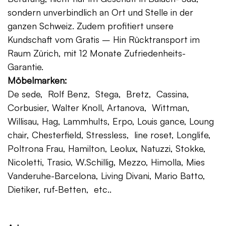
sondern unverbindlich an Ort und Stelle in der
ganzen Schweiz. Zudem profitiert unsere
Kundschaft vom Gratis – Hin Rücktransport im
Raum Zürich, mit 12 Monate Zufriedenheits-
Garantie.
Möbelmarken:
De sede, Rolf Benz, Stega, Bretz, Cassina,
Corbusier, Walter Knoll, Artanova, Wittman,
Willisau, Hag, Lammhults, Erpo, Louis gance, Loung
chair, Chesterfield, Stressless, line roset, Longlife,
Poltrona Frau, Hamilton, Leolux, Natuzzi, Stokke,
Nicoletti, Trasio, W.Schillig, Mezzo, Himolla, Mies
Vanderuhe-Barcelona, Living Divani, Mario Batto,
Dietiker, ruf-Betten, etc..