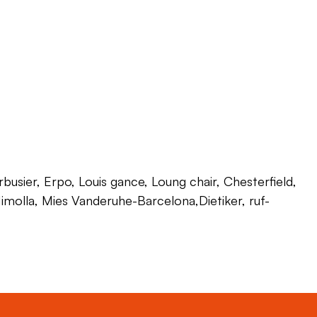
usier, Erpo, Louis gance, Loung chair, Chesterfield,
 Himolla, Mies Vanderuhe-Barcelona,Dietiker, ruf-