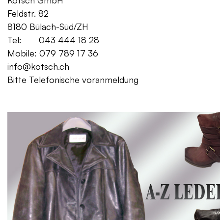
Kotsch GmbH Mo. – Fr. 08:00
Feldstr. 82 Sa. 13:
8180 Bülach-Süd/ZH
Tel: 043 444 18 28
Mobile: 079 789 17 36
info@kotsch.ch
Bitte Telefonische voranmeldung
Gratis Lieferung f