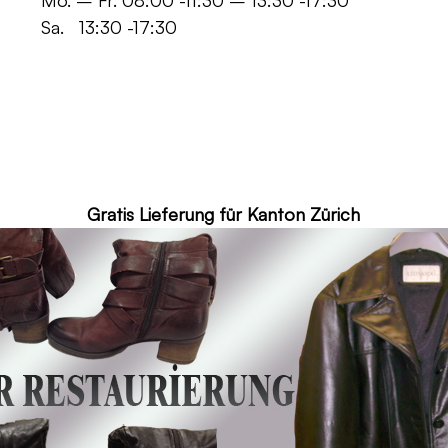
 -11:30 – 13:30 -17:30
30 -17:30
ür Kanton Zürich