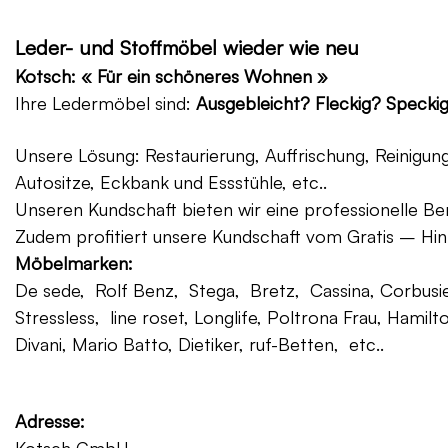
Leder- und Stoffmöbel wieder wie neu
Kotsch: « Für ein schöneres Wohnen »
Ihre Ledermöbel sind:
Ausgebleicht? Fleckig? Specki
Unsere Lösung: Restaurierung, Auffrischung, Reinigu
Autositze, Eckbank und Essstühle, etc..
Unseren Kundschaft bieten wir eine professionelle Ber
Zudem profitiert unsere Kundschaft vom Gratis – Hin
Möbelmarken:
De sede, Rolf Benz, Stega, Bretz, Cassina, Corbusier
Stressless, line roset, Longlife, Poltrona Frau, Hamilt
Divani, Mario Batto, Dietiker, ruf-Betten, etc..
Adresse: