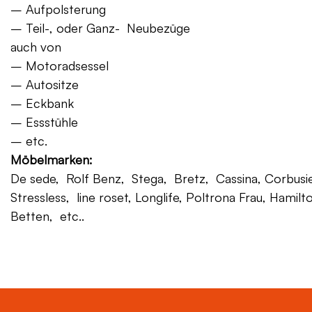
– Aufpolsterung
– Teil-, oder Ganz- Neubezüge
auch von
– Motoradsessel
– Autositze
– Eckbank
– Essstühle
– etc.
Möbelmarken:
De sede, Rolf Benz, Stega, Bretz, Cassina, Corbusier,
Stressless, line roset, Longlife, Poltrona Frau, Hamilt
Betten, etc..