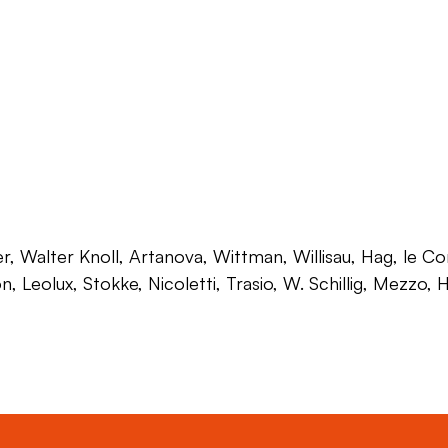
 Walter Knoll, Artanova, Wittman, Willisau, Hag, le Corb
on, Leolux, Stokke, Nicoletti, Trasio, W. Schillig, Mezzo,