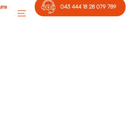
uns
043 444 18 28 079 789
17 36