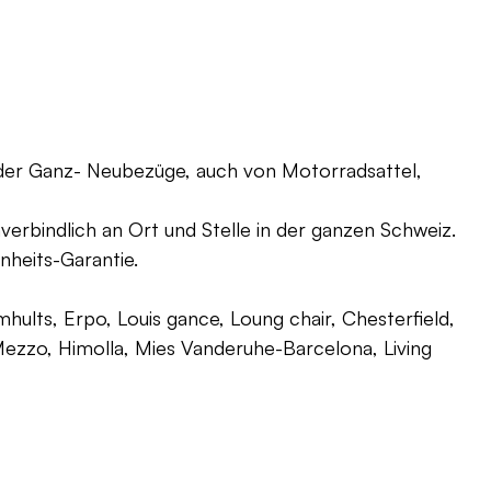
oder Ganz- Neubezüge, auch von Motorradsattel,
verbindlich an Ort und Stelle in der ganzen Schweiz.
nheits-Garantie.
ults, Erpo, Louis gance, Loung chair, Chesterfield,
g, Mezzo, Himolla, Mies Vanderuhe-Barcelona, Living