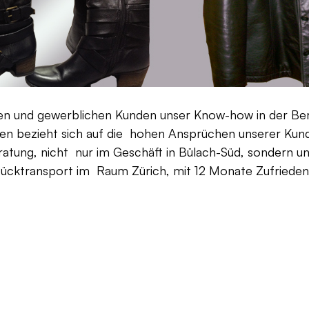
aten und gewerblichen Kunden unser Know-how in der Be
en bezieht sich auf die hohen Ansprüchen unserer Kunden
ratung, nicht nur im Geschäft in Bülach-Süd, sondern un
Rücktransport im Raum Zürich, mit 12 Monate Zufriedenh