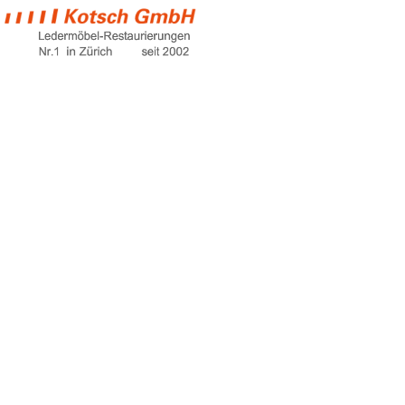
leder farbe
ändern
Home
leder farbe ändern