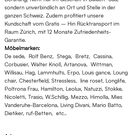
sondern unverbindlich an Ort und Stelle in der
ganzen Schweiz. Zudem profitiert unsere
Kundschaft vom Gratis – Hin Rücktransport im
Raum Zürich, mit 12 Monate Zufriedenheits-
Garantie.
Möbelmarken:
De sede, Rolf Benz, Stega, Bretz, Cassina,
Corbusier, Walter Knoll, Artanova, Wittman,
Willisau, Hag, Lammhults, Erpo, Louis gance, Loung
chair, Chesterfield, Stressless, line roset, Longlife,
Poltrona Frau, Hamilton, Leolux, Natuzzi, Stokke,
Nicoletti, Trasio, W.Schillig, Mezzo, Himolla, Mies
Vanderuhe-Barcelona, Living Divani, Mario Batto,
Dietiker, ruf-Betten, etc..