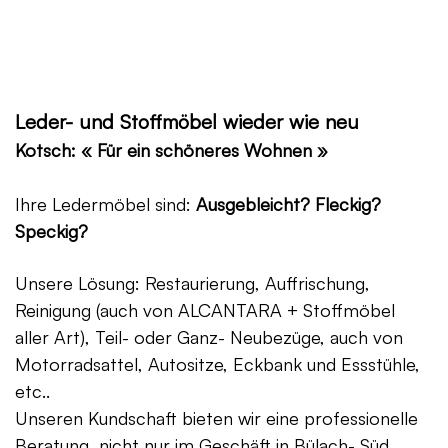
Leder- und Stoffmöbel wieder wie neu
Kotsch: « Für ein schöneres Wohnen »
Ihre Ledermöbel sind:
Ausgebleicht? Fleckig?
Speckig?
Unsere Lösung: Restaurierung, Auffrischung,
Reinigung (auch von ALCANTARA + Stoffmöbel
aller Art), Teil- oder Ganz- Neubezüge, auch von
Motorradsattel, Autositze, Eckbank und Essstühle,
etc..
Unseren Kundschaft bieten wir eine professionelle
Beratung, nicht nur im Geschäft in Bülach- Süd,