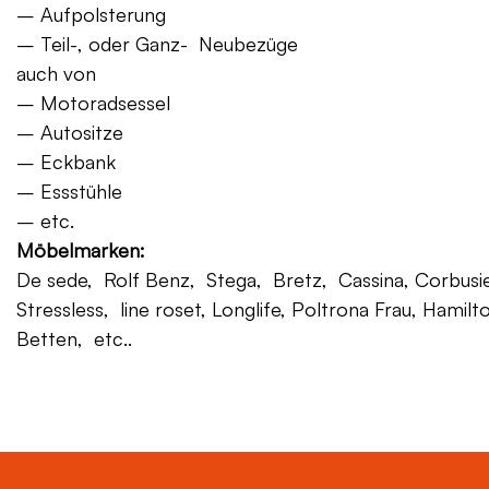
– Aufpolsterung
– Teil-, oder Ganz- Neubezüge
auch von
– Motoradsessel
– Autositze
– Eckbank
– Essstühle
– etc.
Möbelmarken:
De sede, Rolf Benz, Stega, Bretz, Cassina, Corbusier,
Stressless, line roset, Longlife, Poltrona Frau, Hamilt
Betten, etc..