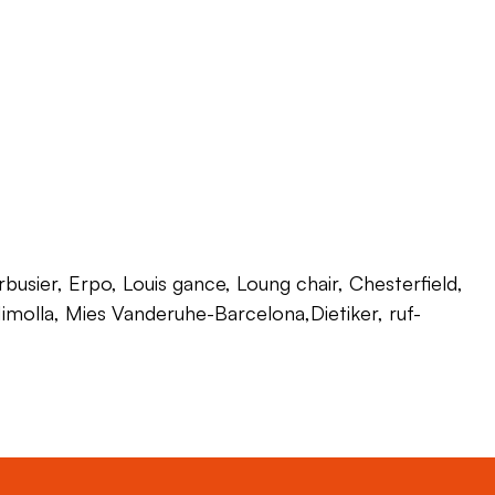
usier, Erpo, Louis gance, Loung chair, Chesterfield,
 Himolla, Mies Vanderuhe-Barcelona,Dietiker, ruf-