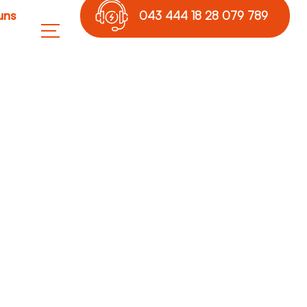
uns
043 444 18 28 079 789
17 36