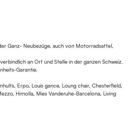
oder Ganz- Neubezüge, auch von Motorradsattel,
verbindlich an Ort und Stelle in der ganzen Schweiz.
nheits-Garantie.
ults, Erpo, Louis gance, Loung chair, Chesterfield,
g, Mezzo, Himolla, Mies Vanderuhe-Barcelona, Living