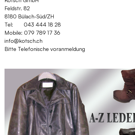
Kotsch GmbH Mo. – Fr. 08:00
Feldstr. 82 Sa. 13:
8180 Bülach-Süd/ZH
Tel: 043 444 18 28
Mobile: 079 789 17 36
info@kotsch.ch
Bitte Telefonische voranmeldung
Gratis Lieferung f