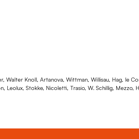
 Walter Knoll, Artanova, Wittman, Willisau, Hag, le Corb
on, Leolux, Stokke, Nicoletti, Trasio, W. Schillig, Mezzo,