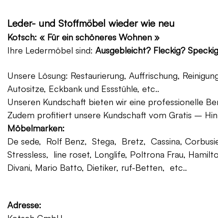
Leder- und Stoffmöbel wieder wie neu
Kotsch: « Für ein schöneres Wohnen »
Ihre Ledermöbel sind:
Ausgebleicht? Fleckig? Specki
Unsere Lösung: Restaurierung, Auffrischung, Reinigu
Autositze, Eckbank und Essstühle, etc..
Unseren Kundschaft bieten wir eine professionelle Ber
Zudem profitiert unsere Kundschaft vom Gratis – Hin
Möbelmarken:
De sede, Rolf Benz, Stega, Bretz, Cassina, Corbusier
Stressless, line roset, Longlife, Poltrona Frau, Hamilt
Divani, Mario Batto, Dietiker, ruf-Betten, etc..
Adresse: