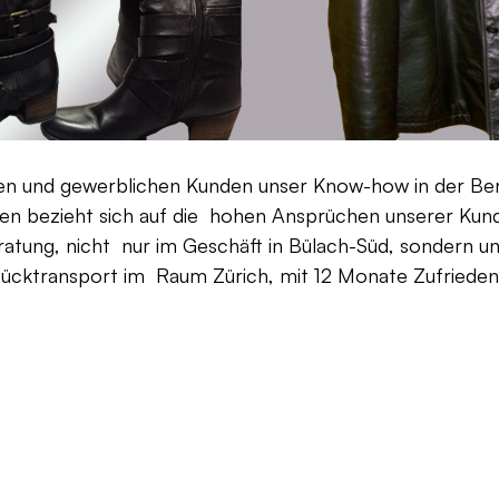
aten und gewerblichen Kunden unser Know-how in der Be
en bezieht sich auf die hohen Ansprüchen unserer Kunden
ratung, nicht nur im Geschäft in Bülach-Süd, sondern un
Rücktransport im Raum Zürich, mit 12 Monate Zufriedenh