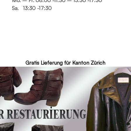
 -11:30 – 13:30 -17:30
30 -17:30
ür Kanton Zürich