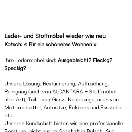
Leder- und Stoffmöbel wieder wie neu
Kotsch: « Für ein schöneres Wohnen »
Ihre Ledermöbel sind:
Ausgebleicht? Fleckig?
Speckig?
Unsere Lösung: Restaurierung, Auffrischung,
Reinigung (auch von ALCANTARA + Stoffmöbel
aller Art), Teil- oder Ganz- Neubezüge, auch von
Motorradsattel, Autositze, Eckbank und Essstühle,
etc..
Unseren Kundschaft bieten wir eine professionelle
Beratung, nicht nur im Geschäft in Bülach- Süd,