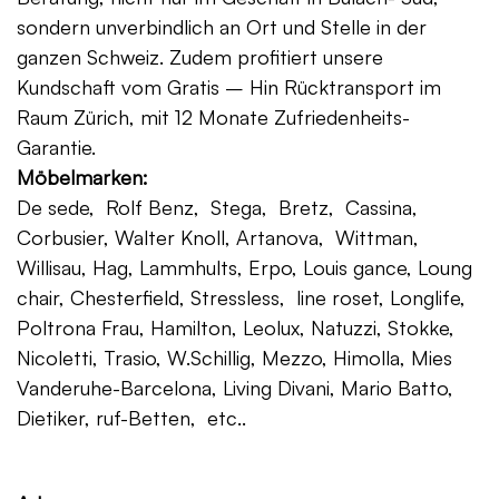
sondern unverbindlich an Ort und Stelle in der
ganzen Schweiz. Zudem profitiert unsere
Kundschaft vom Gratis – Hin Rücktransport im
Raum Zürich, mit 12 Monate Zufriedenheits-
Garantie.
Möbelmarken:
De sede, Rolf Benz, Stega, Bretz, Cassina,
Corbusier, Walter Knoll, Artanova, Wittman,
Willisau, Hag, Lammhults, Erpo, Louis gance, Loung
chair, Chesterfield, Stressless, line roset, Longlife,
Poltrona Frau, Hamilton, Leolux, Natuzzi, Stokke,
Nicoletti, Trasio, W.Schillig, Mezzo, Himolla, Mies
Vanderuhe-Barcelona, Living Divani, Mario Batto,
Dietiker, ruf-Betten, etc..