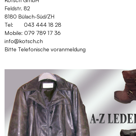
Kotsch GmbH Mo. – Fr. 08:00
Feldstr. 82 Sa. 13:
8180 Bülach-Süd/ZH
Tel: 043 444 18 28
Mobile: 079 789 17 36
info@kotsch.ch
Bitte Telefonische voranmeldung
Gratis Lieferung f