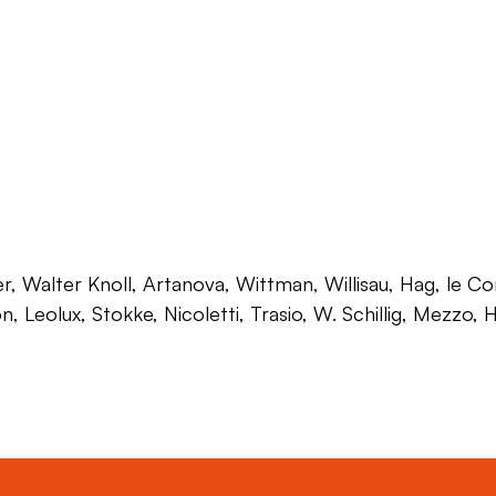
 Walter Knoll, Artanova, Wittman, Willisau, Hag, le Corb
on, Leolux, Stokke, Nicoletti, Trasio, W. Schillig, Mezzo,