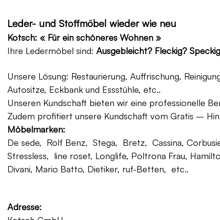
Leder- und Stoffmöbel wieder wie neu
Kotsch: « Für ein schöneres Wohnen »
Ihre Ledermöbel sind:
Ausgebleicht? Fleckig? Specki
Unsere Lösung: Restaurierung, Auffrischung, Reinigu
Autositze, Eckbank und Essstühle, etc..
Unseren Kundschaft bieten wir eine professionelle Ber
Zudem profitiert unsere Kundschaft vom Gratis – Hin
Möbelmarken:
De sede, Rolf Benz, Stega, Bretz, Cassina, Corbusier
Stressless, line roset, Longlife, Poltrona Frau, Hamilt
Divani, Mario Batto, Dietiker, ruf-Betten, etc..
Adresse: