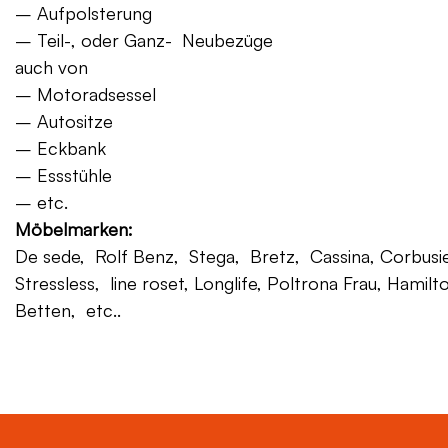
– Aufpolsterung
– Teil-, oder Ganz- Neubezüge
auch von
– Motoradsessel
– Autositze
– Eckbank
– Essstühle
– etc.
Möbelmarken:
De sede, Rolf Benz, Stega, Bretz, Cassina, Corbusier,
Stressless, line roset, Longlife, Poltrona Frau, Hamilt
Betten, etc..