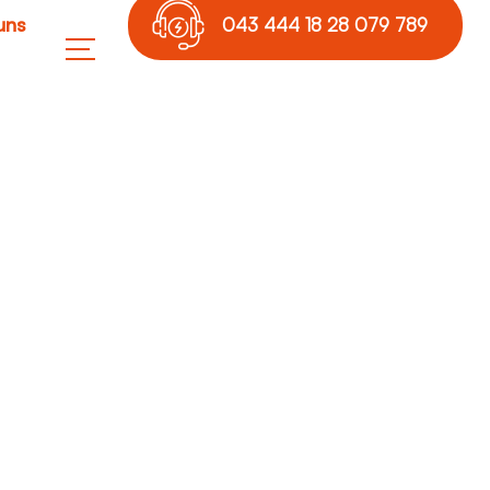
uns
043 444 18 28 079 789
17 36
ale