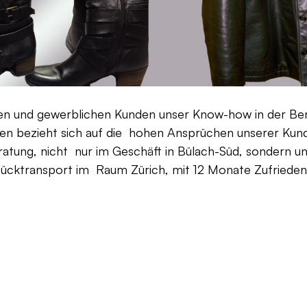
aten und gewerblichen Kunden unser Know-how in der Be
en bezieht sich auf die hohen Ansprüchen unserer Kunden
ratung, nicht nur im Geschäft in Bülach-Süd, sondern un
Rücktransport im Raum Zürich, mit 12 Monate Zufriedenh