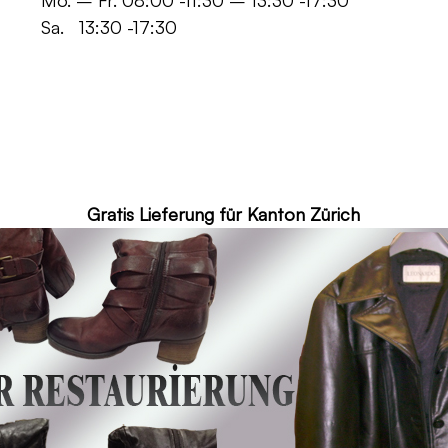
 -11:30 – 13:30 -17:30
30 -17:30
ür Kanton Zürich