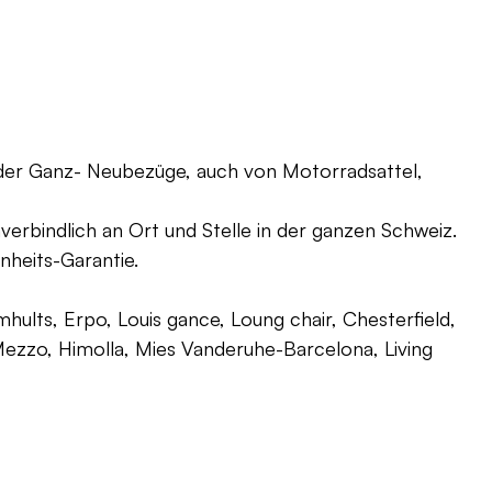
oder Ganz- Neubezüge, auch von Motorradsattel,
verbindlich an Ort und Stelle in der ganzen Schweiz.
nheits-Garantie.
ults, Erpo, Louis gance, Loung chair, Chesterfield,
g, Mezzo, Himolla, Mies Vanderuhe-Barcelona, Living