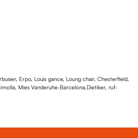
usier, Erpo, Louis gance, Loung chair, Chesterfield,
 Himolla, Mies Vanderuhe-Barcelona,Dietiker, ruf-