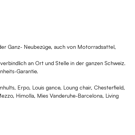
oder Ganz- Neubezüge, auch von Motorradsattel,
verbindlich an Ort und Stelle in der ganzen Schweiz.
nheits-Garantie.
ults, Erpo, Louis gance, Loung chair, Chesterfield,
g, Mezzo, Himolla, Mies Vanderuhe-Barcelona, Living