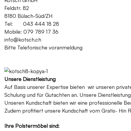
Kotsch GmbH Mo. – Fr. 08:00
Feldstr. 82 Sa. 13:
8180 Bülach-Süd/ZH
Tel: 043 444 18 28
Mobile: 079 789 17 36
info@kotsch.ch
Bitte Telefonische voranmeldung
Gratis Lieferung f
Unsere Dienstleistung
Auf Basis unserer Expertise bieten wir unseren priv
Schulung und für Gutachten an. Unsere Dienstleistung
Unseren Kundschaft bieten wir eine professionelle Be
Zudem profitiert unsere Kundschaft vom Gratis- Hin 
Ihre Polstermöbel sind: