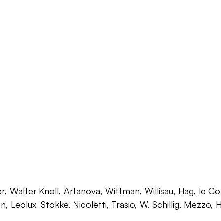
 Walter Knoll, Artanova, Wittman, Willisau, Hag, le Corb
on, Leolux, Stokke, Nicoletti, Trasio, W. Schillig, Mezzo,