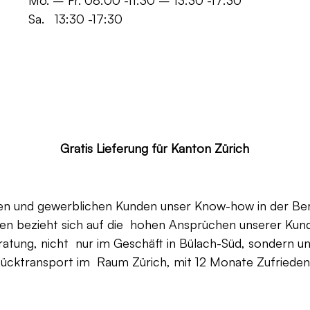
 -11:30 – 13:30 -17:30
30 -17:30
ür Kanton Zürich
aten und gewerblichen Kunden unser Know-how in der Be
en bezieht sich auf die hohen Ansprüchen unserer Kunden
ratung, nicht nur im Geschäft in Bülach-Süd, sondern un
Rücktransport im Raum Zürich, mit 12 Monate Zufriedenh