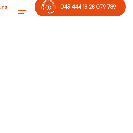
uns
043 444 18 28 079 789
17 36