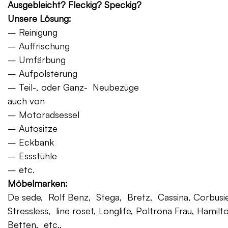
Ausgebleicht? Fleckig? Speckig?
Unsere Lösung:
– Reinigung
– Auffrischung
– Umfärbung
– Aufpolsterung
– Teil-, oder Ganz- Neubezüge
auch von
– Motoradsessel
– Autositze
– Eckbank
– Essstühle
– etc.
Möbelmarken:
De sede, Rolf Benz, Stega, Bretz, Cassina, Corbusier,
Stressless, line roset, Longlife, Poltrona Frau, Hamilt
Betten, etc..