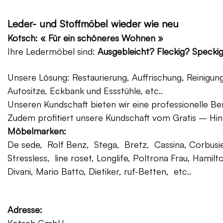
Leder- und Stoffmöbel wieder wie neu
Kotsch: « Für ein schöneres Wohnen »
Ihre Ledermöbel sind:
Ausgebleicht? Fleckig? Specki
Unsere Lösung: Restaurierung, Auffrischung, Reinigu
Autositze, Eckbank und Essstühle, etc..
Unseren Kundschaft bieten wir eine professionelle Ber
Zudem profitiert unsere Kundschaft vom Gratis – Hin
Möbelmarken:
De sede, Rolf Benz, Stega, Bretz, Cassina, Corbusier
Stressless, line roset, Longlife, Poltrona Frau, Hamilt
Divani, Mario Batto, Dietiker, ruf-Betten, etc..
Adresse: