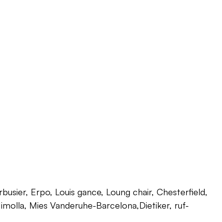
usier, Erpo, Louis gance, Loung chair, Chesterfield,
 Himolla, Mies Vanderuhe-Barcelona,Dietiker, ruf-