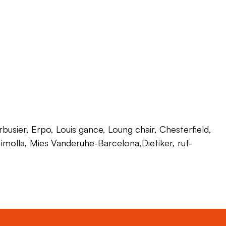
usier, Erpo, Louis gance, Loung chair, Chesterfield,
 Himolla, Mies Vanderuhe-Barcelona,Dietiker, ruf-