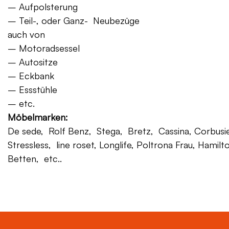
– Aufpolsterung
– Teil-, oder Ganz- Neubezüge
auch von
– Motoradsessel
– Autositze
– Eckbank
– Essstühle
– etc.
Möbelmarken:
De sede, Rolf Benz, Stega, Bretz, Cassina, Corbusier,
Stressless, line roset, Longlife, Poltrona Frau, Hamilt
Betten, etc..