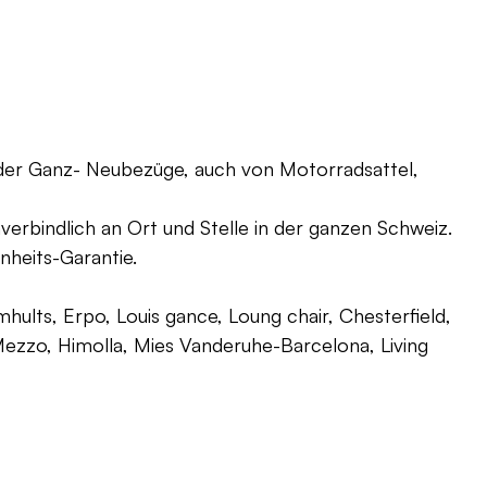
oder Ganz- Neubezüge, auch von Motorradsattel,
verbindlich an Ort und Stelle in der ganzen Schweiz.
nheits-Garantie.
ults, Erpo, Louis gance, Loung chair, Chesterfield,
g, Mezzo, Himolla, Mies Vanderuhe-Barcelona, Living