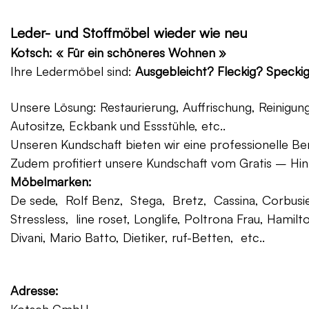
Leder- und Stoffmöbel wieder wie neu
Kotsch: « Für ein schöneres Wohnen »
Ihre Ledermöbel sind:
Ausgebleicht? Fleckig? Specki
Unsere Lösung: Restaurierung, Auffrischung, Reinigu
Autositze, Eckbank und Essstühle, etc..
Unseren Kundschaft bieten wir eine professionelle Ber
Zudem profitiert unsere Kundschaft vom Gratis – Hin
Möbelmarken:
De sede, Rolf Benz, Stega, Bretz, Cassina, Corbusier
Stressless, line roset, Longlife, Poltrona Frau, Hamilt
Divani, Mario Batto, Dietiker, ruf-Betten, etc..
Adresse: