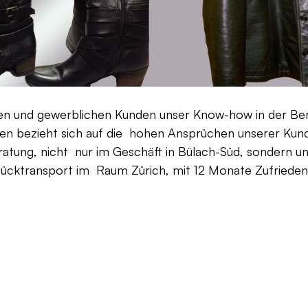
aten und gewerblichen Kunden unser Know-how in der Be
en bezieht sich auf die hohen Ansprüchen unserer Kunden
ratung, nicht nur im Geschäft in Bülach-Süd, sondern un
Rücktransport im Raum Zürich, mit 12 Monate Zufriedenh