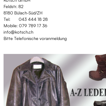
Kotsch GmbH Mo. – Fr. 08:00
Feldstr. 82 Sa. 13:
8180 Bülach-Süd/ZH
Tel: 043 444 18 28
Mobile: 079 789 17 36
info@kotsch.ch
Bitte Telefonische voranmeldung
Gratis Lieferung f