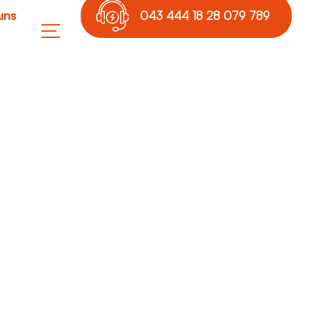
uns
043 444 18 28 079 789
17 36
gen