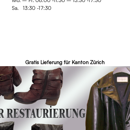
 -11:30 – 13:30 -17:30
30 -17:30
ür Kanton Zürich