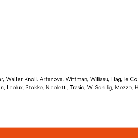
 Walter Knoll, Artanova, Wittman, Willisau, Hag, le Corb
on, Leolux, Stokke, Nicoletti, Trasio, W. Schillig, Mezzo,