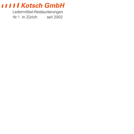
kunstleder richtig
pflegen
Home
kunstleder richtig pflegen