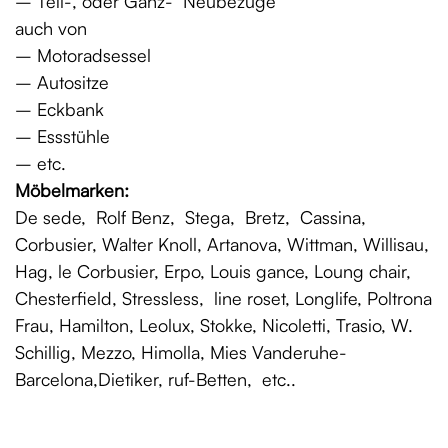
– Teil-, oder Ganz- Neubezüge
auch von
– Motoradsessel
– Autositze
– Eckbank
– Essstühle
– etc.
Möbelmarken:
De sede, Rolf Benz, Stega, Bretz, Cassina,
Corbusier, Walter Knoll, Artanova, Wittman, Willisau,
Hag, le Corbusier, Erpo, Louis gance, Loung chair,
Chesterfield, Stressless, line roset, Longlife, Poltrona
Frau, Hamilton, Leolux, Stokke, Nicoletti, Trasio, W.
Schillig, Mezzo, Himolla, Mies Vanderuhe-
Barcelona,Dietiker, ruf-Betten, etc..