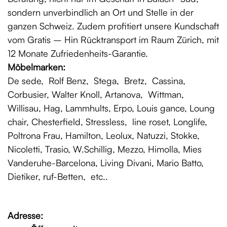
sondern unverbindlich an Ort und Stelle in der
ganzen Schweiz. Zudem profitiert unsere Kundschaft
vom Gratis – Hin Rücktransport im Raum Zürich, mit
12 Monate Zufriedenheits-Garantie.
Möbelmarken:
De sede, Rolf Benz, Stega, Bretz, Cassina,
Corbusier, Walter Knoll, Artanova, Wittman,
Willisau, Hag, Lammhults, Erpo, Louis gance, Loung
chair, Chesterfield, Stressless, line roset, Longlife,
Poltrona Frau, Hamilton, Leolux, Natuzzi, Stokke,
Nicoletti, Trasio, W.Schillig, Mezzo, Himolla, Mies
Vanderuhe-Barcelona, Living Divani, Mario Batto,
Dietiker, ruf-Betten, etc..
Adresse: