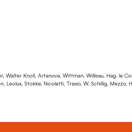
 Walter Knoll, Artanova, Wittman, Willisau, Hag, le Corb
on, Leolux, Stokke, Nicoletti, Trasio, W. Schillig, Mezzo,