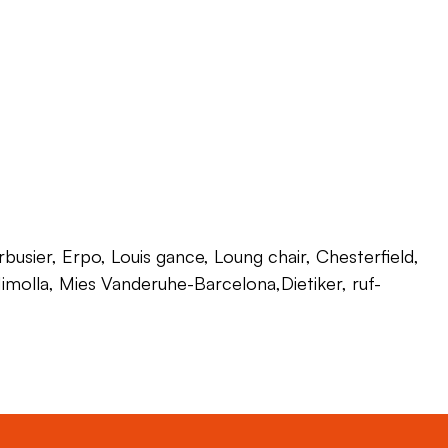
usier, Erpo, Louis gance, Loung chair, Chesterfield,
 Himolla, Mies Vanderuhe-Barcelona,Dietiker, ruf-