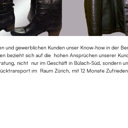
aten und gewerblichen Kunden unser Know-how in der Be
en bezieht sich auf die hohen Ansprüchen unserer Kunden
ratung, nicht nur im Geschäft in Bülach-Süd, sondern un
Rücktransport im Raum Zürich, mit 12 Monate Zufriedenh