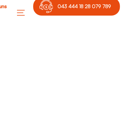
uns
043 444 18 28 079 789
17 36