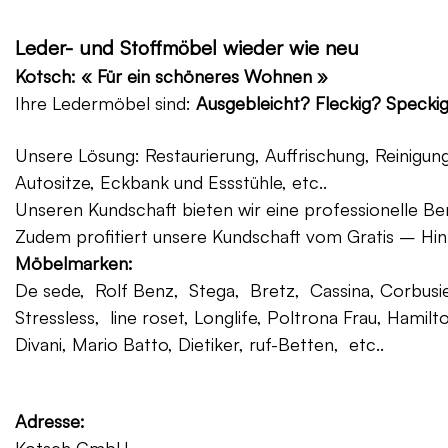
Leder- und Stoffmöbel wieder wie neu
Kotsch: « Für ein schöneres Wohnen »
Ihre Ledermöbel sind:
Ausgebleicht? Fleckig? Specki
Unsere Lösung: Restaurierung, Auffrischung, Reinigu
Autositze, Eckbank und Essstühle, etc..
Unseren Kundschaft bieten wir eine professionelle Ber
Zudem profitiert unsere Kundschaft vom Gratis – Hin
Möbelmarken:
De sede, Rolf Benz, Stega, Bretz, Cassina, Corbusier
Stressless, line roset, Longlife, Poltrona Frau, Hamilt
Divani, Mario Batto, Dietiker, ruf-Betten, etc..
Adresse: