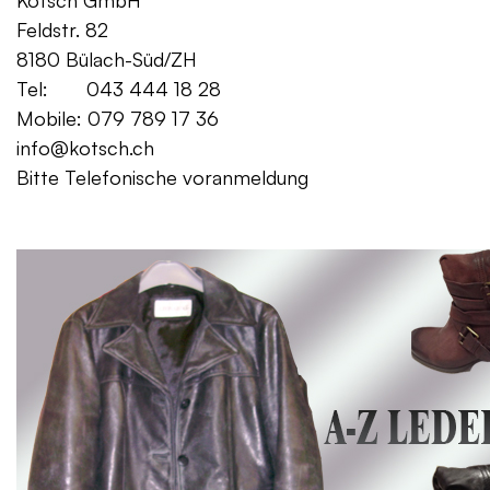
Kotsch GmbH Mo. – Fr. 08:00
Feldstr. 82 Sa. 13:
8180 Bülach-Süd/ZH
Tel: 043 444 18 28
Mobile: 079 789 17 36
info@kotsch.ch
Bitte Telefonische voranmeldung
Gratis Lieferung f