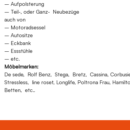
– Aufpolsterung
– Teil-, oder Ganz- Neubezüge
auch von
– Motoradsessel
– Autositze
– Eckbank
– Essstühle
– etc.
Möbelmarken:
De sede, Rolf Benz, Stega, Bretz, Cassina, Corbusier,
Stressless, line roset, Longlife, Poltrona Frau, Hamilt
Betten, etc..