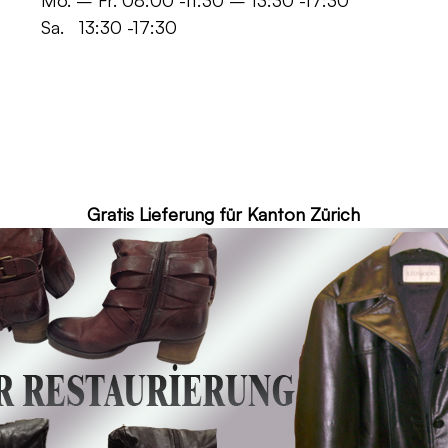
 -11:30 – 13:30 -17:30
30 -17:30
ür Kanton Zürich