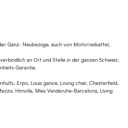
oder Ganz- Neubezüge, auch von Motorradsattel,
verbindlich an Ort und Stelle in der ganzen Schweiz.
nheits-Garantie.
ults, Erpo, Louis gance, Loung chair, Chesterfield,
g, Mezzo, Himolla, Mies Vanderuhe-Barcelona, Living