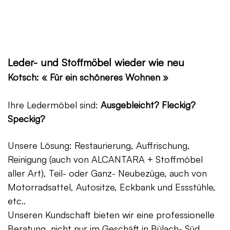
Leder- und Stoffmöbel wieder wie neu
Kotsch: « Für ein schöneres Wohnen »
Ihre Ledermöbel sind:
Ausgebleicht? Fleckig?
Speckig?
Unsere Lösung: Restaurierung, Auffrischung,
Reinigung (auch von ALCANTARA + Stoffmöbel
aller Art), Teil- oder Ganz- Neubezüge, auch von
Motorradsattel, Autositze, Eckbank und Essstühle,
etc..
Unseren Kundschaft bieten wir eine professionelle
Beratung, nicht nur im Geschäft in Bülach- Süd,