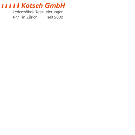
kunstleder
polyurethan
Home
kunstleder polyurethan