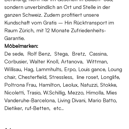
sondern unverbindlich an Ort und Stelle in der
ganzen Schweiz. Zudem profitiert unsere
Kundschaft vom Gratis – Hin Rücktransport im
Raum Zürich, mit 12 Monate Zufriedenheits-
Garantie.
Möbelmarken:
De sede, Rolf Benz, Stega, Bretz, Cassina,
Corbusier, Walter Knoll, Artanova, Wittman,
Willisau, Hag, Lammhults, Erpo, Louis gance, Loung
chair, Chesterfield, Stressless, line roset, Longlife,
Poltrona Frau, Hamilton, Leolux, Natuzzi, Stokke,
Nicoletti, Trasio, W.Schillig, Mezzo, Himolla, Mies
Vanderuhe-Barcelona, Living Divani, Mario Batto,
Dietiker, ruf-Betten, etc..