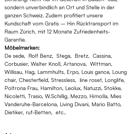
sondern unverbindlich an Ort und Stelle in der
ganzen Schweiz. Zudem profitiert unsere
Kundschaft vom Gratis – Hin Rücktransport im
Raum Zürich, mit 12 Monate Zufriedenheits-
Garantie.
Möbelmarken:
De sede, Rolf Benz, Stega, Bretz, Cassina,
Corbusier, Walter Knoll, Artanova, Wittman,
Willisau, Hag, Lammhults, Erpo, Louis gance, Loung
chair, Chesterfield, Stressless, line roset, Longlife,
Poltrona Frau, Hamilton, Leolux, Natuzzi, Stokke,
Nicoletti, Trasio, W.Schillig, Mezzo, Himolla, Mies
Vanderuhe-Barcelona, Living Divani, Mario Batto,
Dietiker, ruf-Betten, etc..