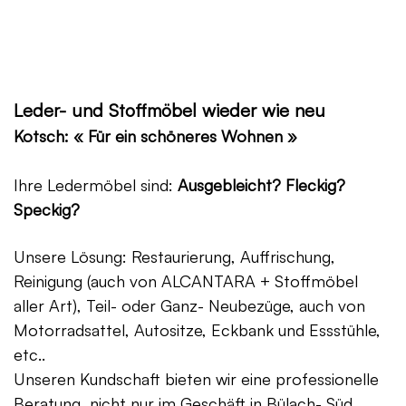
Leder- und Stoffmöbel wieder wie neu
Kotsch: « Für ein schöneres Wohnen »
Ihre Ledermöbel sind:
Ausgebleicht? Fleckig?
Speckig?
Unsere Lösung: Restaurierung, Auffrischung,
Reinigung (auch von ALCANTARA + Stoffmöbel
aller Art), Teil- oder Ganz- Neubezüge, auch von
Motorradsattel, Autositze, Eckbank und Essstühle,
etc..
Unseren Kundschaft bieten wir eine professionelle
Beratung, nicht nur im Geschäft in Bülach- Süd,