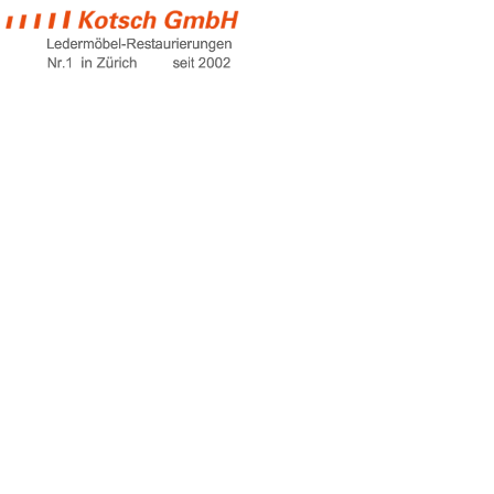
kugelschreiberflec
auf leder
Home
kugelschreiberflecken auf leder