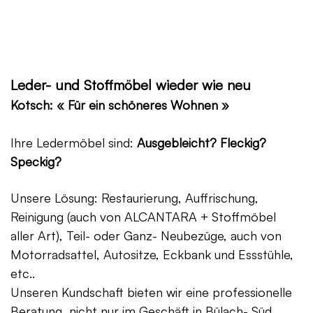
Leder- und Stoffmöbel wieder wie neu
Kotsch: « Für ein schöneres Wohnen »
Ihre Ledermöbel sind:
Ausgebleicht? Fleckig?
Speckig?
Unsere Lösung: Restaurierung, Auffrischung,
Reinigung (auch von ALCANTARA + Stoffmöbel
aller Art), Teil- oder Ganz- Neubezüge, auch von
Motorradsattel, Autositze, Eckbank und Essstühle,
etc..
Unseren Kundschaft bieten wir eine professionelle
Beratung, nicht nur im Geschäft in Bülach- Süd,