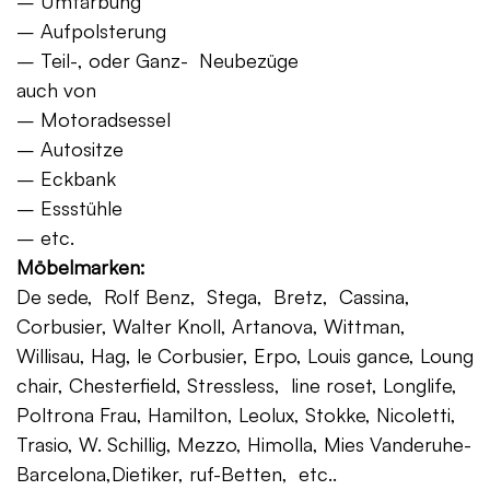
– Umfärbung
– Aufpolsterung
– Teil-, oder Ganz- Neubezüge
auch von
– Motoradsessel
– Autositze
– Eckbank
– Essstühle
– etc.
Möbelmarken:
De sede, Rolf Benz, Stega, Bretz, Cassina,
Corbusier, Walter Knoll, Artanova, Wittman,
Willisau, Hag, le Corbusier, Erpo, Louis gance, Loung
chair, Chesterfield, Stressless, line roset, Longlife,
Poltrona Frau, Hamilton, Leolux, Stokke, Nicoletti,
Trasio, W. Schillig, Mezzo, Himolla, Mies Vanderuhe-
Barcelona,Dietiker, ruf-Betten, etc..