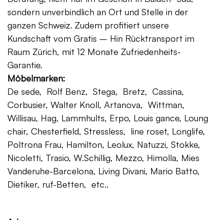
sondern unverbindlich an Ort und Stelle in der
ganzen Schweiz. Zudem profitiert unsere
Kundschaft vom Gratis – Hin Rücktransport im
Raum Zürich, mit 12 Monate Zufriedenheits-
Garantie.
Möbelmarken:
De sede, Rolf Benz, Stega, Bretz, Cassina,
Corbusier, Walter Knoll, Artanova, Wittman,
Willisau, Hag, Lammhults, Erpo, Louis gance, Loung
chair, Chesterfield, Stressless, line roset, Longlife,
Poltrona Frau, Hamilton, Leolux, Natuzzi, Stokke,
Nicoletti, Trasio, W.Schillig, Mezzo, Himolla, Mies
Vanderuhe-Barcelona, Living Divani, Mario Batto,
Dietiker, ruf-Betten, etc..