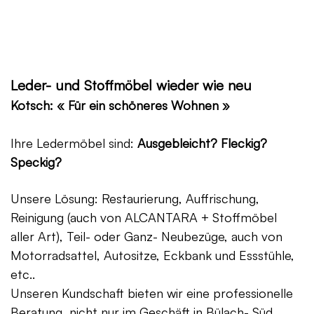
Leder- und Stoffmöbel wieder wie neu
Kotsch: « Für ein schöneres Wohnen »
Ihre Ledermöbel sind:
Ausgebleicht? Fleckig?
Speckig?
Unsere Lösung: Restaurierung, Auffrischung,
Reinigung (auch von ALCANTARA + Stoffmöbel
aller Art), Teil- oder Ganz- Neubezüge, auch von
Motorradsattel, Autositze, Eckbank und Essstühle,
etc..
Unseren Kundschaft bieten wir eine professionelle
Beratung, nicht nur im Geschäft in Bülach- Süd,