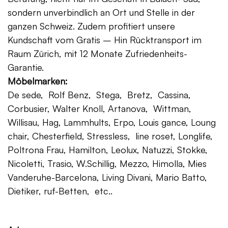
sondern unverbindlich an Ort und Stelle in der
ganzen Schweiz. Zudem profitiert unsere
Kundschaft vom Gratis – Hin Rücktransport im
Raum Zürich, mit 12 Monate Zufriedenheits-
Garantie.
Möbelmarken:
De sede, Rolf Benz, Stega, Bretz, Cassina,
Corbusier, Walter Knoll, Artanova, Wittman,
Willisau, Hag, Lammhults, Erpo, Louis gance, Loung
chair, Chesterfield, Stressless, line roset, Longlife,
Poltrona Frau, Hamilton, Leolux, Natuzzi, Stokke,
Nicoletti, Trasio, W.Schillig, Mezzo, Himolla, Mies
Vanderuhe-Barcelona, Living Divani, Mario Batto,
Dietiker, ruf-Betten, etc..