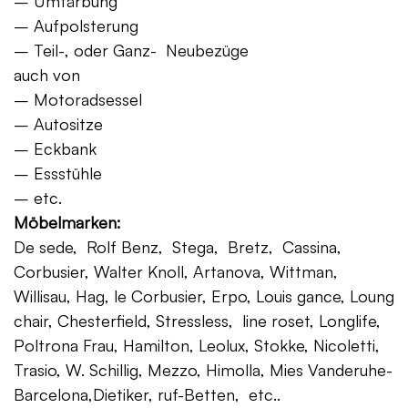
– Umfärbung
– Aufpolsterung
– Teil-, oder Ganz- Neubezüge
auch von
– Motoradsessel
– Autositze
– Eckbank
– Essstühle
– etc.
Möbelmarken:
De sede, Rolf Benz, Stega, Bretz, Cassina,
Corbusier, Walter Knoll, Artanova, Wittman,
Willisau, Hag, le Corbusier, Erpo, Louis gance, Loung
chair, Chesterfield, Stressless, line roset, Longlife,
Poltrona Frau, Hamilton, Leolux, Stokke, Nicoletti,
Trasio, W. Schillig, Mezzo, Himolla, Mies Vanderuhe-
Barcelona,Dietiker, ruf-Betten, etc..