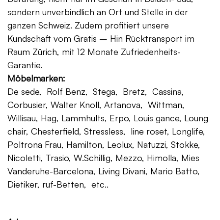
sondern unverbindlich an Ort und Stelle in der
ganzen Schweiz. Zudem profitiert unsere
Kundschaft vom Gratis – Hin Rücktransport im
Raum Zürich, mit 12 Monate Zufriedenheits-
Garantie.
Möbelmarken:
De sede, Rolf Benz, Stega, Bretz, Cassina,
Corbusier, Walter Knoll, Artanova, Wittman,
Willisau, Hag, Lammhults, Erpo, Louis gance, Loung
chair, Chesterfield, Stressless, line roset, Longlife,
Poltrona Frau, Hamilton, Leolux, Natuzzi, Stokke,
Nicoletti, Trasio, W.Schillig, Mezzo, Himolla, Mies
Vanderuhe-Barcelona, Living Divani, Mario Batto,
Dietiker, ruf-Betten, etc..