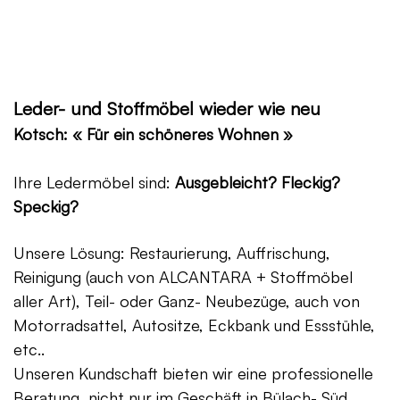
Leder- und Stoffmöbel wieder wie neu
Kotsch: « Für ein schöneres Wohnen »
Ihre Ledermöbel sind:
Ausgebleicht? Fleckig?
Speckig?
Unsere Lösung: Restaurierung, Auffrischung,
Reinigung (auch von ALCANTARA + Stoffmöbel
aller Art), Teil- oder Ganz- Neubezüge, auch von
Motorradsattel, Autositze, Eckbank und Essstühle,
etc..
Unseren Kundschaft bieten wir eine professionelle
Beratung, nicht nur im Geschäft in Bülach- Süd,