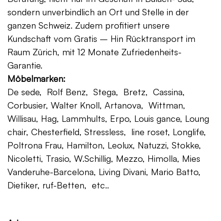
sondern unverbindlich an Ort und Stelle in der
ganzen Schweiz. Zudem profitiert unsere
Kundschaft vom Gratis – Hin Rücktransport im
Raum Zürich, mit 12 Monate Zufriedenheits-
Garantie.
Möbelmarken:
De sede, Rolf Benz, Stega, Bretz, Cassina,
Corbusier, Walter Knoll, Artanova, Wittman,
Willisau, Hag, Lammhults, Erpo, Louis gance, Loung
chair, Chesterfield, Stressless, line roset, Longlife,
Poltrona Frau, Hamilton, Leolux, Natuzzi, Stokke,
Nicoletti, Trasio, W.Schillig, Mezzo, Himolla, Mies
Vanderuhe-Barcelona, Living Divani, Mario Batto,
Dietiker, ruf-Betten, etc..