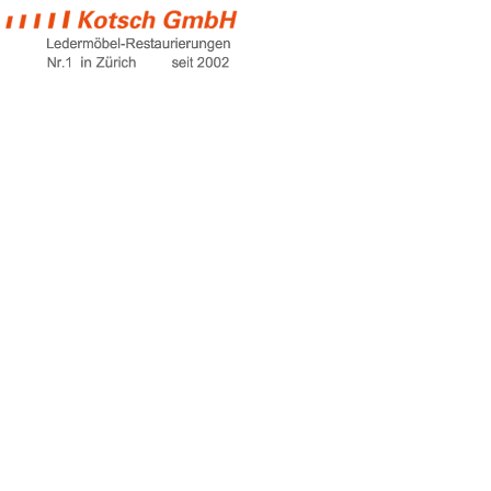
kugelschreiber
aus leder
Home
kugelschreiber aus leder