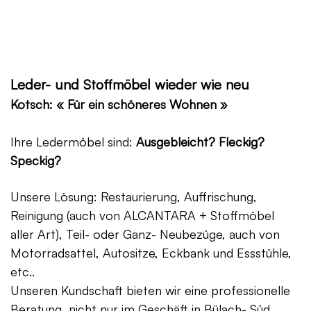
Leder- und Stoffmöbel wieder wie neu
Kotsch: « Für ein schöneres Wohnen »
Ihre Ledermöbel sind:
Ausgebleicht? Fleckig?
Speckig?
Unsere Lösung: Restaurierung, Auffrischung,
Reinigung (auch von ALCANTARA + Stoffmöbel
aller Art), Teil- oder Ganz- Neubezüge, auch von
Motorradsattel, Autositze, Eckbank und Essstühle,
etc..
Unseren Kundschaft bieten wir eine professionelle
Beratung, nicht nur im Geschäft in Bülach- Süd,