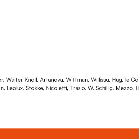
 Walter Knoll, Artanova, Wittman, Willisau, Hag, le Corb
on, Leolux, Stokke, Nicoletti, Trasio, W. Schillig, Mezzo,