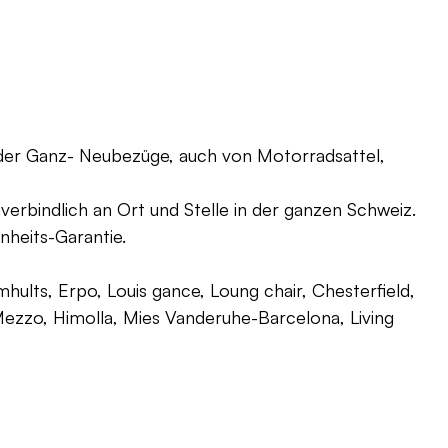
oder Ganz- Neubezüge, auch von Motorradsattel,
verbindlich an Ort und Stelle in der ganzen Schweiz.
nheits-Garantie.
ults, Erpo, Louis gance, Loung chair, Chesterfield,
g, Mezzo, Himolla, Mies Vanderuhe-Barcelona, Living