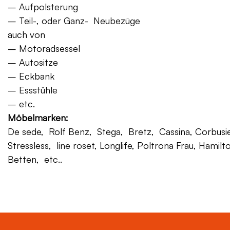
– Aufpolsterung
– Teil-, oder Ganz- Neubezüge
auch von
– Motoradsessel
– Autositze
– Eckbank
– Essstühle
– etc.
Möbelmarken:
De sede, Rolf Benz, Stega, Bretz, Cassina, Corbusier,
Stressless, line roset, Longlife, Poltrona Frau, Hamilt
Betten, etc..