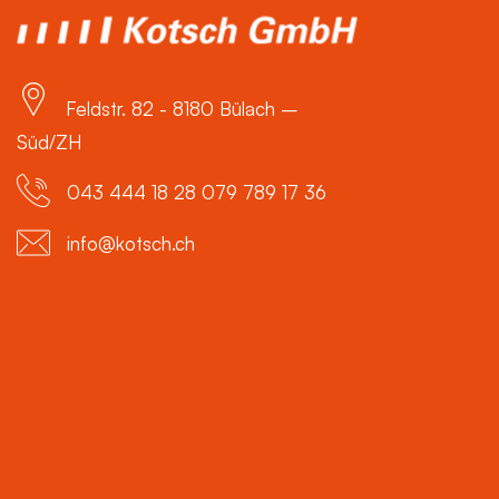
Feldstr. 82 - 8180 Bülach –
Süd/ZH
043 444 18 28 079 789 17 36
info@kotsch.ch