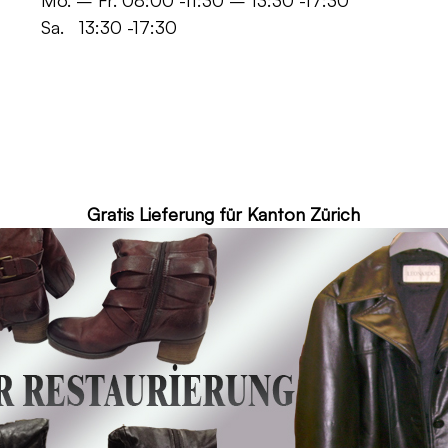
 -11:30 – 13:30 -17:30
30 -17:30
ür Kanton Zürich