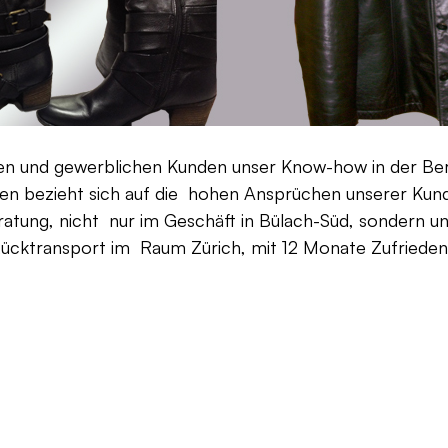
aten und gewerblichen Kunden unser Know-how in der Be
en bezieht sich auf die hohen Ansprüchen unserer Kunden
ratung, nicht nur im Geschäft in Bülach-Süd, sondern un
Rücktransport im Raum Zürich, mit 12 Monate Zufriedenh