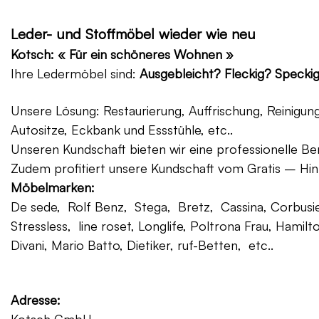
Leder- und Stoffmöbel wieder wie neu
Kotsch: « Für ein schöneres Wohnen »
Ihre Ledermöbel sind:
Ausgebleicht? Fleckig? Specki
Unsere Lösung: Restaurierung, Auffrischung, Reinigu
Autositze, Eckbank und Essstühle, etc..
Unseren Kundschaft bieten wir eine professionelle Ber
Zudem profitiert unsere Kundschaft vom Gratis – Hin
Möbelmarken:
De sede, Rolf Benz, Stega, Bretz, Cassina, Corbusier
Stressless, line roset, Longlife, Poltrona Frau, Hamilt
Divani, Mario Batto, Dietiker, ruf-Betten, etc..
Adresse: