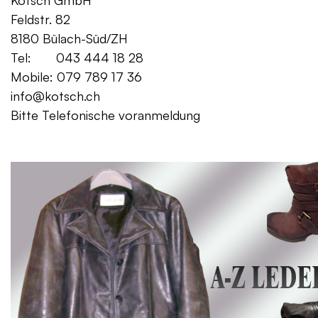
Kotsch GmbH Mo. – Fr. 08:00
Feldstr. 82 Sa. 13:
8180 Bülach-Süd/ZH
Tel: 043 444 18 28
Mobile: 079 789 17 36
info@kotsch.ch
Bitte Telefonische voranmeldung
Gratis Lieferung f