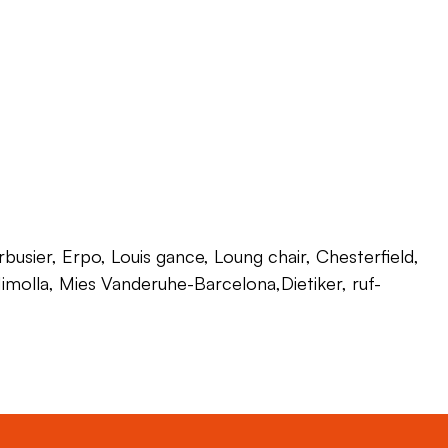
usier, Erpo, Louis gance, Loung chair, Chesterfield,
 Himolla, Mies Vanderuhe-Barcelona,Dietiker, ruf-