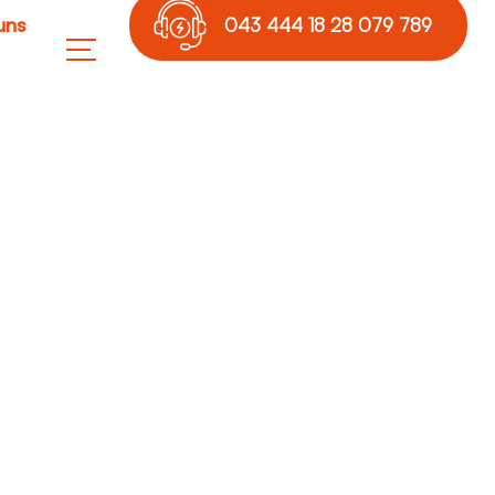
uns
043 444 18 28 079 789
17 36
rnen