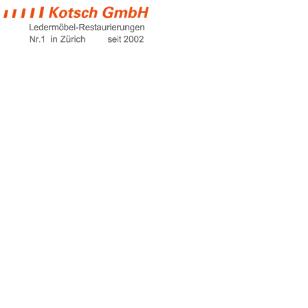
knoll möbel
Home
knoll möbel