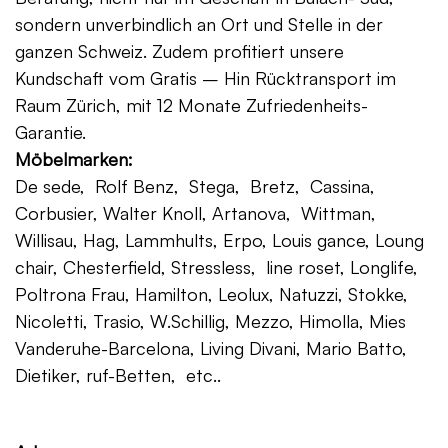
sondern unverbindlich an Ort und Stelle in der
ganzen Schweiz. Zudem profitiert unsere
Kundschaft vom Gratis – Hin Rücktransport im
Raum Zürich, mit 12 Monate Zufriedenheits-
Garantie.
Möbelmarken:
De sede, Rolf Benz, Stega, Bretz, Cassina,
Corbusier, Walter Knoll, Artanova, Wittman,
Willisau, Hag, Lammhults, Erpo, Louis gance, Loung
chair, Chesterfield, Stressless, line roset, Longlife,
Poltrona Frau, Hamilton, Leolux, Natuzzi, Stokke,
Nicoletti, Trasio, W.Schillig, Mezzo, Himolla, Mies
Vanderuhe-Barcelona, Living Divani, Mario Batto,
Dietiker, ruf-Betten, etc..