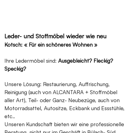
Leder- und Stoffmöbel wieder wie neu
Kotsch: « Für ein schöneres Wohnen »
Ihre Ledermöbel sind:
Ausgebleicht? Fleckig?
Speckig?
Unsere Lösung: Restaurierung, Auffrischung,
Reinigung (auch von ALCANTARA + Stoffmöbel
aller Art), Teil- oder Ganz- Neubezüge, auch von
Motorradsattel, Autositze, Eckbank und Essstühle,
etc..
Unseren Kundschaft bieten wir eine professionelle
Beratung, nicht nur im Geschäft in Bülach- Süd,