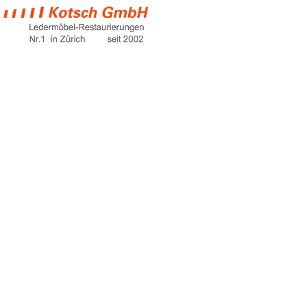
kann man
ledertaschen
waschen
Home
kann man ledertaschen waschen