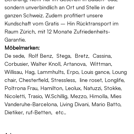
sondern unverbindlich an Ort und Stelle in der
ganzen Schweiz. Zudem profitiert unsere
Kundschaft vom Gratis – Hin Rücktransport im
Raum Zürich, mit 12 Monate Zufriedenheits-
Garantie.
Möbelmarken:
De sede, Rolf Benz, Stega, Bretz, Cassina,
Corbusier, Walter Knoll, Artanova, Wittman,
Willisau, Hag, Lammhults, Erpo, Louis gance, Loung
chair, Chesterfield, Stressless, line roset, Longlife,
Poltrona Frau, Hamilton, Leolux, Natuzzi, Stokke,
Nicoletti, Trasio, W.Schillig, Mezzo, Himolla, Mies
Vanderuhe-Barcelona, Living Divani, Mario Batto,
Dietiker, ruf-Betten, etc..