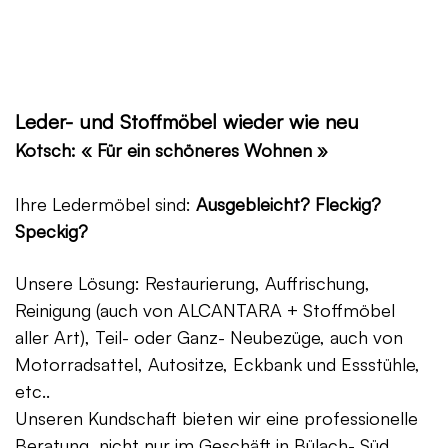
Leder- und Stoffmöbel wieder wie neu
Kotsch: « Für ein schöneres Wohnen »
Ihre Ledermöbel sind:
Ausgebleicht? Fleckig?
Speckig?
Unsere Lösung: Restaurierung, Auffrischung,
Reinigung (auch von ALCANTARA + Stoffmöbel
aller Art), Teil- oder Ganz- Neubezüge, auch von
Motorradsattel, Autositze, Eckbank und Essstühle,
etc..
Unseren Kundschaft bieten wir eine professionelle
Beratung, nicht nur im Geschäft in Bülach- Süd,