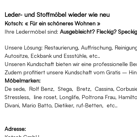
Leder- und Stoffmöbel wieder wie neu
Kotsch: « Für ein schöneres Wohnen »
Ihre Ledermöbel sind:
Ausgebleicht? Fleckig? Specki
Unsere Lösung: Restaurierung, Auffrischung, Reinigu
Autositze, Eckbank und Essstühle, etc..
Unseren Kundschaft bieten wir eine professionelle Ber
Zudem profitiert unsere Kundschaft vom Gratis – Hin
Möbelmarken:
De sede, Rolf Benz, Stega, Bretz, Cassina, Corbusier
Stressless, line roset, Longlife, Poltrona Frau, Hamilt
Divani, Mario Batto, Dietiker, ruf-Betten, etc..
Adresse: