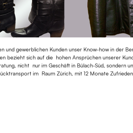
aten und gewerblichen Kunden unser Know-how in der Be
en bezieht sich auf die hohen Ansprüchen unserer Kunden
ratung, nicht nur im Geschäft in Bülach-Süd, sondern un
Rücktransport im Raum Zürich, mit 12 Monate Zufriedenh