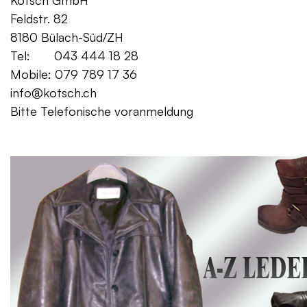
Kotsch GmbH Mo. – Fr. 08:00
Feldstr. 82 Sa. 13:
8180 Bülach-Süd/ZH
Tel: 043 444 18 28
Mobile: 079 789 17 36
info@kotsch.ch
Bitte Telefonische voranmeldung
Gratis Lieferung f