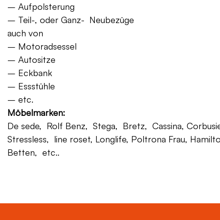
– Aufpolsterung
– Teil-, oder Ganz- Neubezüge
auch von
– Motoradsessel
– Autositze
– Eckbank
– Essstühle
– etc.
Möbelmarken:
De sede, Rolf Benz, Stega, Bretz, Cassina, Corbusier,
Stressless, line roset, Longlife, Poltrona Frau, Hamilt
Betten, etc..