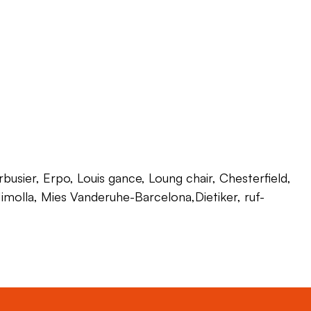
usier, Erpo, Louis gance, Loung chair, Chesterfield,
 Himolla, Mies Vanderuhe-Barcelona,Dietiker, ruf-