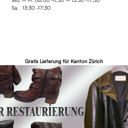
 -11:30 – 13:30 -17:30
30 -17:30
ür Kanton Zürich