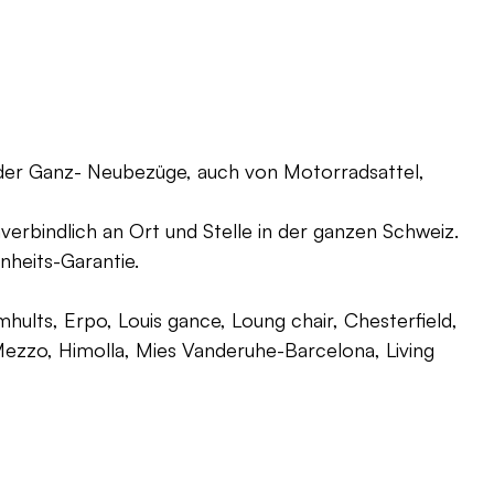
oder Ganz- Neubezüge, auch von Motorradsattel,
verbindlich an Ort und Stelle in der ganzen Schweiz.
nheits-Garantie.
ults, Erpo, Louis gance, Loung chair, Chesterfield,
g, Mezzo, Himolla, Mies Vanderuhe-Barcelona, Living