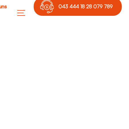
uns
043 444 18 28 079 789
17 36