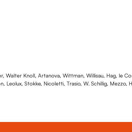
 Walter Knoll, Artanova, Wittman, Willisau, Hag, le Corb
on, Leolux, Stokke, Nicoletti, Trasio, W. Schillig, Mezzo,