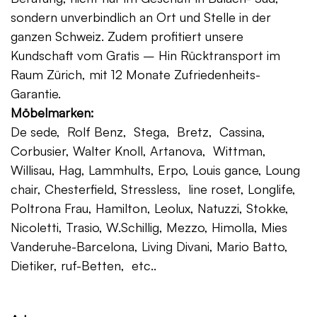
sondern unverbindlich an Ort und Stelle in der
ganzen Schweiz. Zudem profitiert unsere
Kundschaft vom Gratis – Hin Rücktransport im
Raum Zürich, mit 12 Monate Zufriedenheits-
Garantie.
Möbelmarken:
De sede, Rolf Benz, Stega, Bretz, Cassina,
Corbusier, Walter Knoll, Artanova, Wittman,
Willisau, Hag, Lammhults, Erpo, Louis gance, Loung
chair, Chesterfield, Stressless, line roset, Longlife,
Poltrona Frau, Hamilton, Leolux, Natuzzi, Stokke,
Nicoletti, Trasio, W.Schillig, Mezzo, Himolla, Mies
Vanderuhe-Barcelona, Living Divani, Mario Batto,
Dietiker, ruf-Betten, etc..