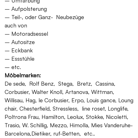
– Umfärbung
– Aufpolsterung
– Teil-, oder Ganz- Neubezüge
auch von
– Motoradsessel
– Autositze
– Eckbank
– Essstühle
– etc.
Möbelmarken:
De sede, Rolf Benz, Stega, Bretz, Cassina,
Corbusier, Walter Knoll, Artanova, Wittman,
Willisau, Hag, le Corbusier, Erpo, Louis gance, Loung
chair, Chesterfield, Stressless, line roset, Longlife,
Poltrona Frau, Hamilton, Leolux, Stokke, Nicoletti,
Trasio, W. Schillig, Mezzo, Himolla, Mies Vanderuhe-
Barcelona,Dietiker, ruf-Betten, etc..