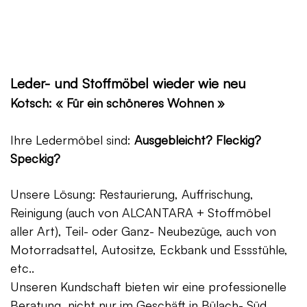
Leder- und Stoffmöbel wieder wie neu
Kotsch: « Für ein schöneres Wohnen »
Ihre Ledermöbel sind:
Ausgebleicht? Fleckig?
Speckig?
Unsere Lösung: Restaurierung, Auffrischung,
Reinigung (auch von ALCANTARA + Stoffmöbel
aller Art), Teil- oder Ganz- Neubezüge, auch von
Motorradsattel, Autositze, Eckbank und Essstühle,
etc..
Unseren Kundschaft bieten wir eine professionelle
Beratung, nicht nur im Geschäft in Bülach- Süd,