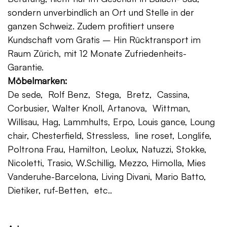
sondern unverbindlich an Ort und Stelle in der
ganzen Schweiz. Zudem profitiert unsere
Kundschaft vom Gratis – Hin Rücktransport im
Raum Zürich, mit 12 Monate Zufriedenheits-
Garantie.
Möbelmarken:
De sede, Rolf Benz, Stega, Bretz, Cassina,
Corbusier, Walter Knoll, Artanova, Wittman,
Willisau, Hag, Lammhults, Erpo, Louis gance, Loung
chair, Chesterfield, Stressless, line roset, Longlife,
Poltrona Frau, Hamilton, Leolux, Natuzzi, Stokke,
Nicoletti, Trasio, W.Schillig, Mezzo, Himolla, Mies
Vanderuhe-Barcelona, Living Divani, Mario Batto,
Dietiker, ruf-Betten, etc..