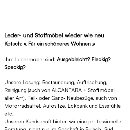
Leder- und Stoffmöbel wieder wie neu
Kotsch: « Für ein schöneres Wohnen »
Ihre Ledermöbel sind:
Ausgebleicht? Fleckig?
Speckig?
Unsere Lösung: Restaurierung, Auffrischung,
Reinigung (auch von ALCANTARA + Stoffmöbel
aller Art), Teil- oder Ganz- Neubezüge, auch von
Motorradsattel, Autositze, Eckbank und Essstühle,
etc..
Unseren Kundschaft bieten wir eine professionelle
Beratung, nicht nur im Geschäft in Bülach- Süd,