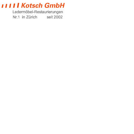
günstige
gartenmöbel
schweiz
Home
günstige gartenmöbel schweiz