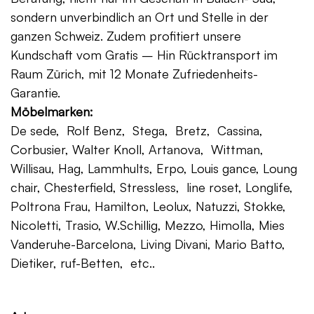
sondern unverbindlich an Ort und Stelle in der
ganzen Schweiz. Zudem profitiert unsere
Kundschaft vom Gratis – Hin Rücktransport im
Raum Zürich, mit 12 Monate Zufriedenheits-
Garantie.
Möbelmarken:
De sede, Rolf Benz, Stega, Bretz, Cassina,
Corbusier, Walter Knoll, Artanova, Wittman,
Willisau, Hag, Lammhults, Erpo, Louis gance, Loung
chair, Chesterfield, Stressless, line roset, Longlife,
Poltrona Frau, Hamilton, Leolux, Natuzzi, Stokke,
Nicoletti, Trasio, W.Schillig, Mezzo, Himolla, Mies
Vanderuhe-Barcelona, Living Divani, Mario Batto,
Dietiker, ruf-Betten, etc..