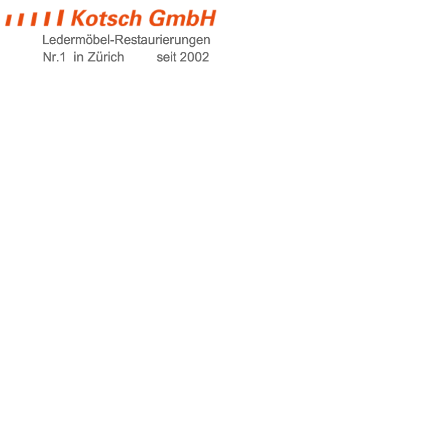
gartenmöbel
schweiz
Home
gartenmöbel schweiz