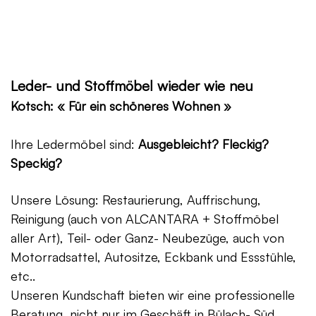
Leder- und Stoffmöbel wieder wie neu
Kotsch: « Für ein schöneres Wohnen »
Ihre Ledermöbel sind:
Ausgebleicht? Fleckig?
Speckig?
Unsere Lösung: Restaurierung, Auffrischung,
Reinigung (auch von ALCANTARA + Stoffmöbel
aller Art), Teil- oder Ganz- Neubezüge, auch von
Motorradsattel, Autositze, Eckbank und Essstühle,
etc..
Unseren Kundschaft bieten wir eine professionelle
Beratung, nicht nur im Geschäft in Bülach- Süd,