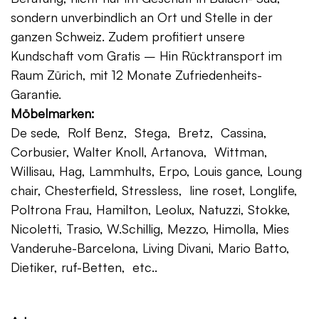
sondern unverbindlich an Ort und Stelle in der
ganzen Schweiz. Zudem profitiert unsere
Kundschaft vom Gratis – Hin Rücktransport im
Raum Zürich, mit 12 Monate Zufriedenheits-
Garantie.
Möbelmarken:
De sede, Rolf Benz, Stega, Bretz, Cassina,
Corbusier, Walter Knoll, Artanova, Wittman,
Willisau, Hag, Lammhults, Erpo, Louis gance, Loung
chair, Chesterfield, Stressless, line roset, Longlife,
Poltrona Frau, Hamilton, Leolux, Natuzzi, Stokke,
Nicoletti, Trasio, W.Schillig, Mezzo, Himolla, Mies
Vanderuhe-Barcelona, Living Divani, Mario Batto,
Dietiker, ruf-Betten, etc..