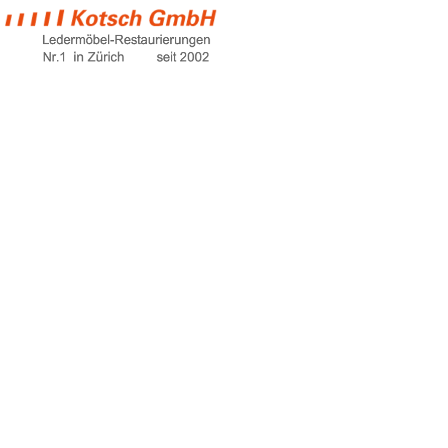
furniture sofa sale
Home
furniture sofa sale