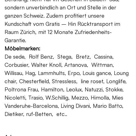
sondern unverbindlich an Ort und Stelle in der
ganzen Schweiz. Zudem profitiert unsere
Kundschaft vom Gratis – Hin Rücktransport im
Raum Zürich, mit 12 Monate Zufriedenheits-
Garantie.
Möbelmarken:
De sede, Rolf Benz, Stega, Bretz, Cassina,
Corbusier, Walter Knoll, Artanova, Wittman,
Willisau, Hag, Lammhults, Erpo, Louis gance, Loung
chair, Chesterfield, Stressless, line roset, Longlife,
Poltrona Frau, Hamilton, Leolux, Natuzzi, Stokke,
Nicoletti, Trasio, W.Schillig, Mezzo, Himolla, Mies
Vanderuhe-Barcelona, Living Divani, Mario Batto,
Dietiker, ruf-Betten, etc..