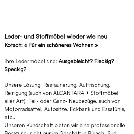
Leder- und Stoffmöbel wieder wie neu
Kotsch: « Für ein schöneres Wohnen »
Ihre Ledermöbel sind:
Ausgebleicht? Fleckig?
Speckig?
Unsere Lösung: Restaurierung, Auffrischung,
Reinigung (auch von ALCANTARA + Stoffmöbel
aller Art), Teil- oder Ganz- Neubezüge, auch von
Motorradsattel, Autositze, Eckbank und Essstühle,
etc..
Unseren Kundschaft bieten wir eine professionelle
Beratung, nicht nur im Geschäft in Bülach- Süd,