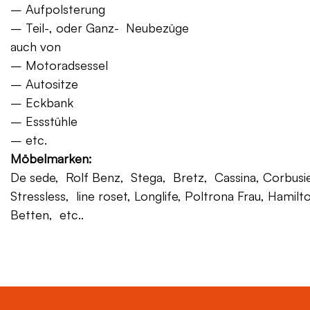
– Aufpolsterung
– Teil-, oder Ganz- Neubezüge
auch von
– Motoradsessel
– Autositze
– Eckbank
– Essstühle
– etc.
Möbelmarken:
De sede, Rolf Benz, Stega, Bretz, Cassina, Corbusier,
Stressless, line roset, Longlife, Poltrona Frau, Hamilt
Betten, etc..