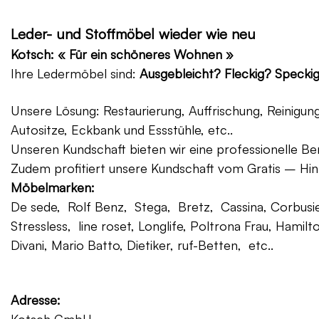
Leder- und Stoffmöbel wieder wie neu
Kotsch: « Für ein schöneres Wohnen »
Ihre Ledermöbel sind:
Ausgebleicht? Fleckig? Specki
Unsere Lösung: Restaurierung, Auffrischung, Reinigu
Autositze, Eckbank und Essstühle, etc..
Unseren Kundschaft bieten wir eine professionelle Ber
Zudem profitiert unsere Kundschaft vom Gratis – Hin
Möbelmarken:
De sede, Rolf Benz, Stega, Bretz, Cassina, Corbusier
Stressless, line roset, Longlife, Poltrona Frau, Hamilt
Divani, Mario Batto, Dietiker, ruf-Betten, etc..
Adresse: