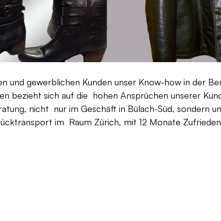
aten und gewerblichen Kunden unser Know-how in der Be
en bezieht sich auf die hohen Ansprüchen unserer Kunden
ratung, nicht nur im Geschäft in Bülach-Süd, sondern un
Rücktransport im Raum Zürich, mit 12 Monate Zufriedenh