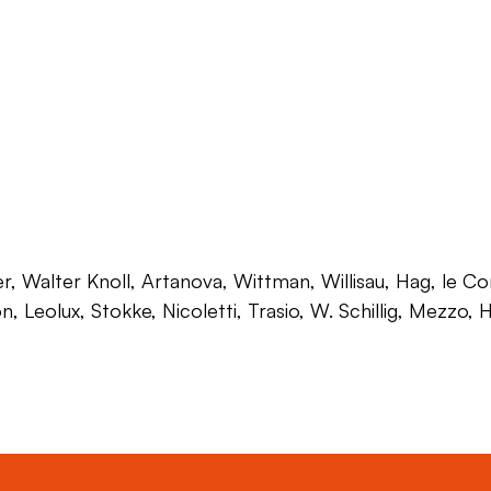
 Walter Knoll, Artanova, Wittman, Willisau, Hag, le Corb
on, Leolux, Stokke, Nicoletti, Trasio, W. Schillig, Mezzo,