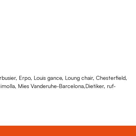
usier, Erpo, Louis gance, Loung chair, Chesterfield,
 Himolla, Mies Vanderuhe-Barcelona,Dietiker, ruf-