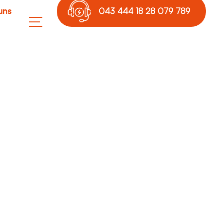
uns
043 444 18 28 079 789
17 36
fernen