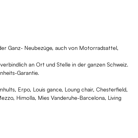
oder Ganz- Neubezüge, auch von Motorradsattel,
verbindlich an Ort und Stelle in der ganzen Schweiz.
nheits-Garantie.
ults, Erpo, Louis gance, Loung chair, Chesterfield,
g, Mezzo, Himolla, Mies Vanderuhe-Barcelona, Living