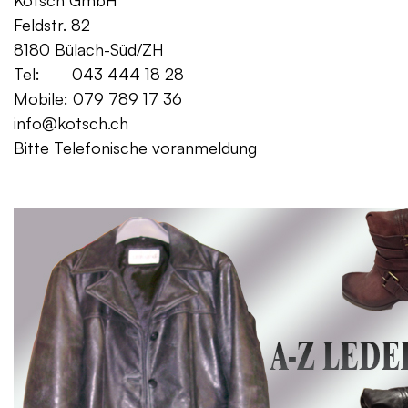
Kotsch GmbH Mo. – Fr. 08:00
Feldstr. 82 Sa. 13:
8180 Bülach-Süd/ZH
Tel: 043 444 18 28
Mobile: 079 789 17 36
info@kotsch.ch
Bitte Telefonische voranmeldung
Gratis Lieferung f