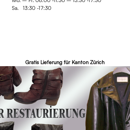
 -11:30 – 13:30 -17:30
30 -17:30
ür Kanton Zürich