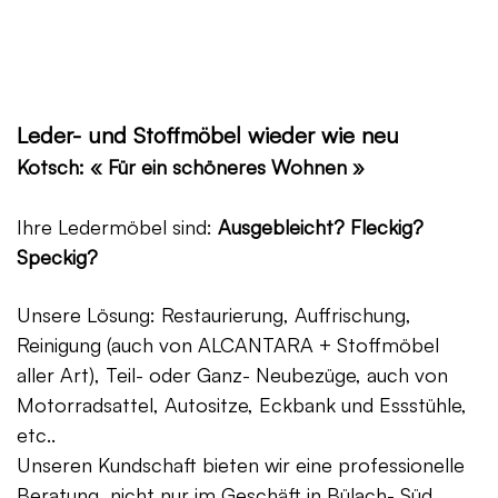
Leder- und Stoffmöbel wieder wie neu
Kotsch: « Für ein schöneres Wohnen »
Ihre Ledermöbel sind:
Ausgebleicht? Fleckig?
Speckig?
Unsere Lösung: Restaurierung, Auffrischung,
Reinigung (auch von ALCANTARA + Stoffmöbel
aller Art), Teil- oder Ganz- Neubezüge, auch von
Motorradsattel, Autositze, Eckbank und Essstühle,
etc..
Unseren Kundschaft bieten wir eine professionelle
Beratung, nicht nur im Geschäft in Bülach- Süd,