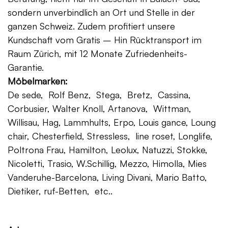
sondern unverbindlich an Ort und Stelle in der
ganzen Schweiz. Zudem profitiert unsere
Kundschaft vom Gratis – Hin Rücktransport im
Raum Zürich, mit 12 Monate Zufriedenheits-
Garantie.
Möbelmarken:
De sede, Rolf Benz, Stega, Bretz, Cassina,
Corbusier, Walter Knoll, Artanova, Wittman,
Willisau, Hag, Lammhults, Erpo, Louis gance, Loung
chair, Chesterfield, Stressless, line roset, Longlife,
Poltrona Frau, Hamilton, Leolux, Natuzzi, Stokke,
Nicoletti, Trasio, W.Schillig, Mezzo, Himolla, Mies
Vanderuhe-Barcelona, Living Divani, Mario Batto,
Dietiker, ruf-Betten, etc..