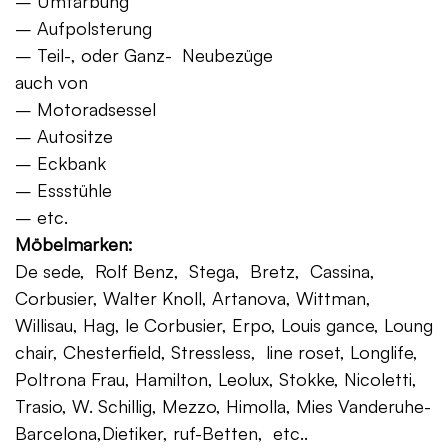
– Umfärbung
– Aufpolsterung
– Teil-, oder Ganz- Neubezüge
auch von
– Motoradsessel
– Autositze
– Eckbank
– Essstühle
– etc.
Möbelmarken:
De sede, Rolf Benz, Stega, Bretz, Cassina,
Corbusier, Walter Knoll, Artanova, Wittman,
Willisau, Hag, le Corbusier, Erpo, Louis gance, Loung
chair, Chesterfield, Stressless, line roset, Longlife,
Poltrona Frau, Hamilton, Leolux, Stokke, Nicoletti,
Trasio, W. Schillig, Mezzo, Himolla, Mies Vanderuhe-
Barcelona,Dietiker, ruf-Betten, etc..