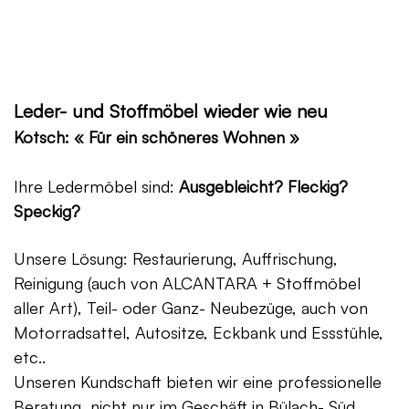
Leder- und Stoffmöbel wieder wie neu
Kotsch: « Für ein schöneres Wohnen »
Ihre Ledermöbel sind:
Ausgebleicht? Fleckig?
Speckig?
Unsere Lösung: Restaurierung, Auffrischung,
Reinigung (auch von ALCANTARA + Stoffmöbel
aller Art), Teil- oder Ganz- Neubezüge, auch von
Motorradsattel, Autositze, Eckbank und Essstühle,
etc..
Unseren Kundschaft bieten wir eine professionelle
Beratung, nicht nur im Geschäft in Bülach- Süd,