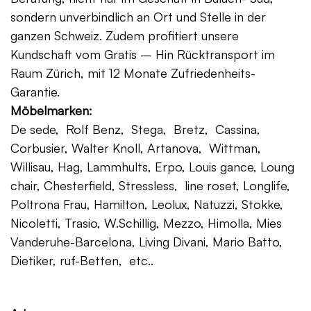
sondern unverbindlich an Ort und Stelle in der
ganzen Schweiz. Zudem profitiert unsere
Kundschaft vom Gratis – Hin Rücktransport im
Raum Zürich, mit 12 Monate Zufriedenheits-
Garantie.
Möbelmarken:
De sede, Rolf Benz, Stega, Bretz, Cassina,
Corbusier, Walter Knoll, Artanova, Wittman,
Willisau, Hag, Lammhults, Erpo, Louis gance, Loung
chair, Chesterfield, Stressless, line roset, Longlife,
Poltrona Frau, Hamilton, Leolux, Natuzzi, Stokke,
Nicoletti, Trasio, W.Schillig, Mezzo, Himolla, Mies
Vanderuhe-Barcelona, Living Divani, Mario Batto,
Dietiker, ruf-Betten, etc..