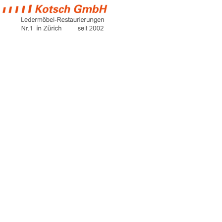
farbe für
kunstleder
Home
farbe für kunstleder