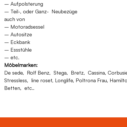
– Aufpolsterung
– Teil-, oder Ganz- Neubezüge
auch von
– Motoradsessel
– Autositze
– Eckbank
– Essstühle
– etc.
Möbelmarken:
De sede, Rolf Benz, Stega, Bretz, Cassina, Corbusier,
Stressless, line roset, Longlife, Poltrona Frau, Hamilt
Betten, etc..