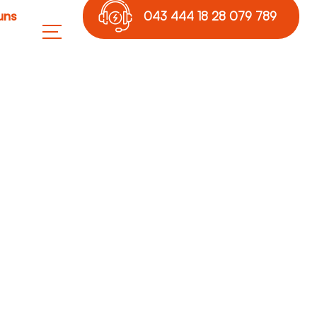
uns
043 444 18 28 079 789
17 36