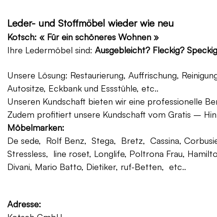
Leder- und Stoffmöbel wieder wie neu
Kotsch: « Für ein schöneres Wohnen »
Ihre Ledermöbel sind:
Ausgebleicht? Fleckig? Specki
Unsere Lösung: Restaurierung, Auffrischung, Reinigu
Autositze, Eckbank und Essstühle, etc..
Unseren Kundschaft bieten wir eine professionelle Ber
Zudem profitiert unsere Kundschaft vom Gratis – Hin
Möbelmarken:
De sede, Rolf Benz, Stega, Bretz, Cassina, Corbusier
Stressless, line roset, Longlife, Poltrona Frau, Hamilt
Divani, Mario Batto, Dietiker, ruf-Betten, etc..
Adresse: