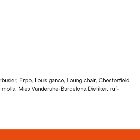
usier, Erpo, Louis gance, Loung chair, Chesterfield,
 Himolla, Mies Vanderuhe-Barcelona,Dietiker, ruf-