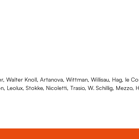
 Walter Knoll, Artanova, Wittman, Willisau, Hag, le Corb
on, Leolux, Stokke, Nicoletti, Trasio, W. Schillig, Mezzo,