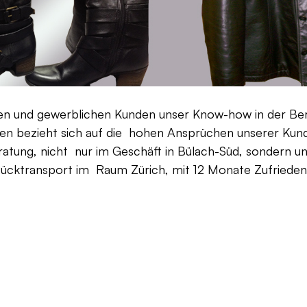
aten und gewerblichen Kunden unser Know-how in der Be
en bezieht sich auf die hohen Ansprüchen unserer Kunden
ratung, nicht nur im Geschäft in Bülach-Süd, sondern un
Rücktransport im Raum Zürich, mit 12 Monate Zufriedenh