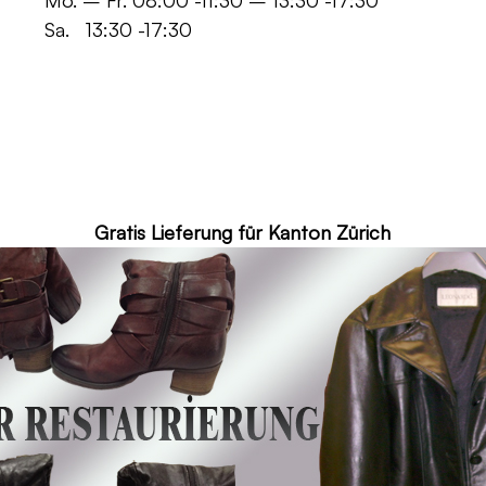
 -11:30 – 13:30 -17:30
30 -17:30
ür Kanton Zürich