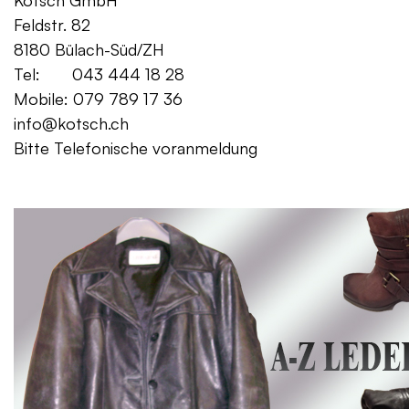
Kotsch GmbH Mo. – Fr. 08:00
Feldstr. 82 Sa. 13:
8180 Bülach-Süd/ZH
Tel: 043 444 18 28
Mobile: 079 789 17 36
info@kotsch.ch
Bitte Telefonische voranmeldung
Gratis Lieferung f