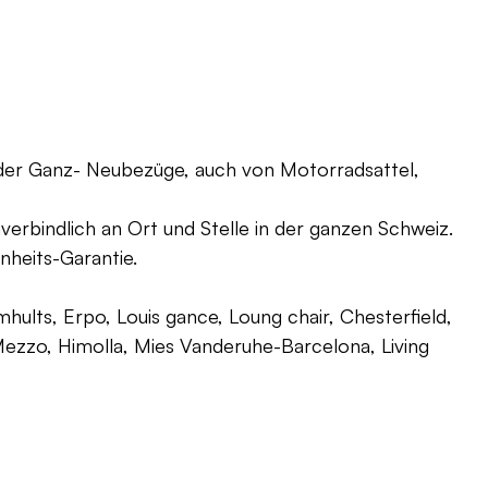
oder Ganz- Neubezüge, auch von Motorradsattel,
verbindlich an Ort und Stelle in der ganzen Schweiz.
nheits-Garantie.
ults, Erpo, Louis gance, Loung chair, Chesterfield,
g, Mezzo, Himolla, Mies Vanderuhe-Barcelona, Living